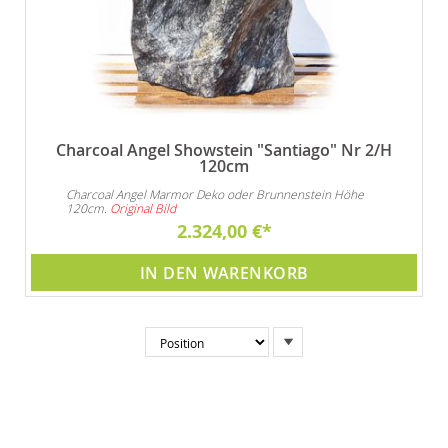
Charcoal Angel Showstein "Santiago" Nr 2/H
120cm
Charcoal Angel Marmor Deko oder Brunnenstein Höhe
120cm.
Original Bild
2.324,00 €
IN DEN WARENKORB
In
absteigender
Reihenfolge