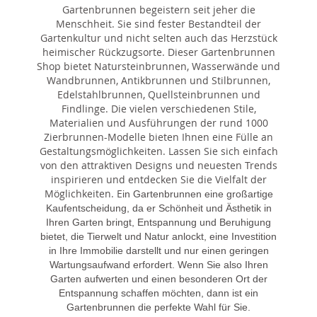
Gartenbrunnen begeistern seit jeher die
Menschheit. Sie sind fester Bestandteil der
Gartenkultur und nicht selten auch das Herzstück
heimischer Rückzugsorte. Dieser Gartenbrunnen
Shop bietet Natursteinbrunnen, Wasserwände und
Wandbrunnen, Antikbrunnen und Stilbrunnen,
Edelstahlbrunnen, Quellsteinbrunnen und
Findlinge. Die vielen verschiedenen Stile,
Materialien und Ausführungen der rund 1000
Zierbrunnen-Modelle bieten Ihnen eine Fülle an
Gestaltungsmöglichkeiten. Lassen Sie sich einfach
von den attraktiven Designs und neuesten Trends
inspirieren und entdecken Sie die Vielfalt der
Möglichkeiten. E
in Gartenbrunnen eine großartige
Kaufentscheidung, da er Schönheit und Ästhetik in
Ihren Garten bringt, Entspannung und Beruhigung
bietet, die Tierwelt und Natur anlockt, eine Investition
in Ihre Immobilie darstellt und nur einen geringen
Wartungsaufwand erfordert. Wenn Sie also Ihren
Garten aufwerten und einen besonderen Ort der
Entspannung schaffen möchten, dann ist ein
Gartenbrunnen die perfekte Wahl für Sie.