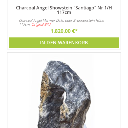
Charcoal Angel Showstein "Santiago" Nr 1/H
117cm
Charcoal Angel Marmor Deko oder Brunnenstein Höhe
117cm.
Original Bild
1.820,00 €
IN DEN WARENKORB