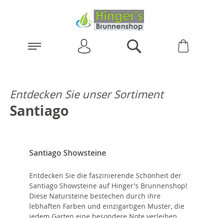
Anmelden
Warenk
Suchen
Entdecken Sie unser Sortiment
Santiago
Santiago Showsteine
Entdecken Sie die faszinierende Schönheit der
Santiago Showsteine auf Hinger's Brunnenshop!
Diese Natursteine bestechen durch ihre
lebhaften Farben und einzigartigen Muster, die
jedem Garten eine besondere Note verleihen.