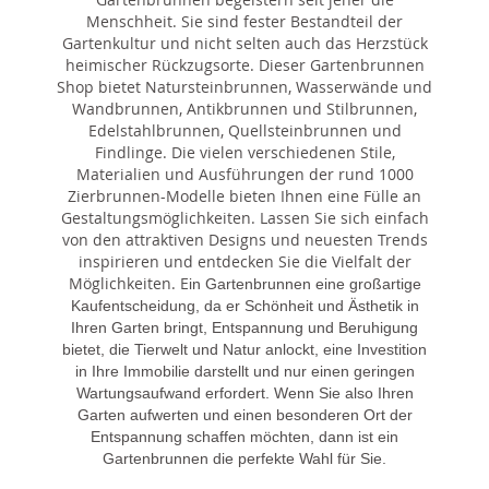
Menschheit. Sie sind fester Bestandteil der
Gartenkultur und nicht selten auch das Herzstück
heimischer Rückzugsorte. Dieser Gartenbrunnen
Shop bietet Natursteinbrunnen, Wasserwände und
Wandbrunnen, Antikbrunnen und Stilbrunnen,
Edelstahlbrunnen, Quellsteinbrunnen und
Findlinge. Die vielen verschiedenen Stile,
Materialien und Ausführungen der rund 1000
Zierbrunnen-Modelle bieten Ihnen eine Fülle an
Gestaltungsmöglichkeiten. Lassen Sie sich einfach
von den attraktiven Designs und neuesten Trends
inspirieren und entdecken Sie die Vielfalt der
Möglichkeiten. E
in Gartenbrunnen eine großartige
Kaufentscheidung, da er Schönheit und Ästhetik in
Ihren Garten bringt, Entspannung und Beruhigung
bietet, die Tierwelt und Natur anlockt, eine Investition
in Ihre Immobilie darstellt und nur einen geringen
Wartungsaufwand erfordert. Wenn Sie also Ihren
Garten aufwerten und einen besonderen Ort der
Entspannung schaffen möchten, dann ist ein
Gartenbrunnen die perfekte Wahl für Sie.