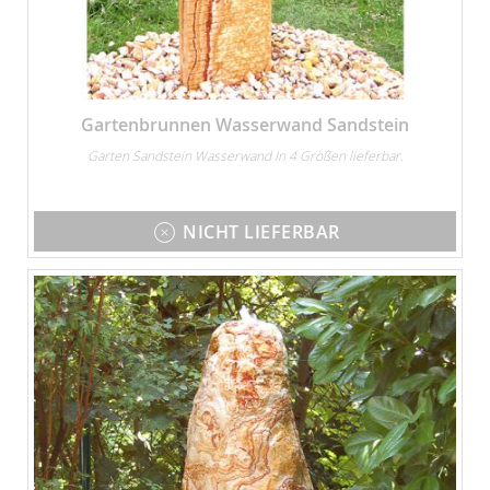
Gartenbrunnen Wasserwand Sandstein
Garten Sandstein Wasserwand In 4 Größen lieferbar.
NICHT LIEFERBAR