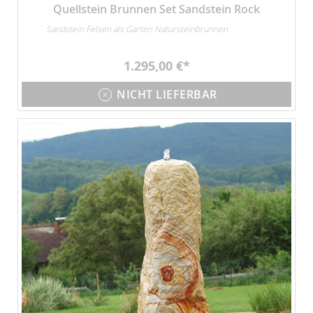
Quellstein Brunnen Set Sandstein Rock
Sandstein Felsen als Garten Natursteinbrunnen
1.295,00 €
NICHT LIEFERBAR