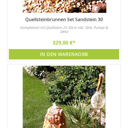
Quellsteinbrunnen Set Sandstein 30
Komplettset mit Quellstein 25-30cm inkl. Tank, Pumpe &
Deko
329,00 €
IN DEN WARENKORB