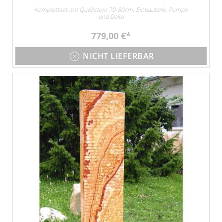
Komplettset mit Quellstein 70-80cm, Einbautank, Pumpe
und Deko
779,00 €
NICHT LIEFERBAR