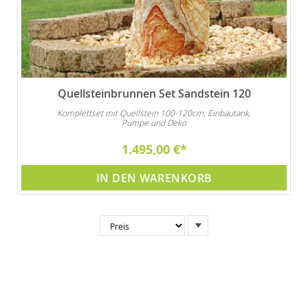
Quellsteinbrunnen Set Sandstein 120
Komplettset mit Quellstein 100-120cm, Einbautank,
Pumpe und Deko
1.495,00 €
IN DEN WARENKORB
In
absteigender
Reihenfolge