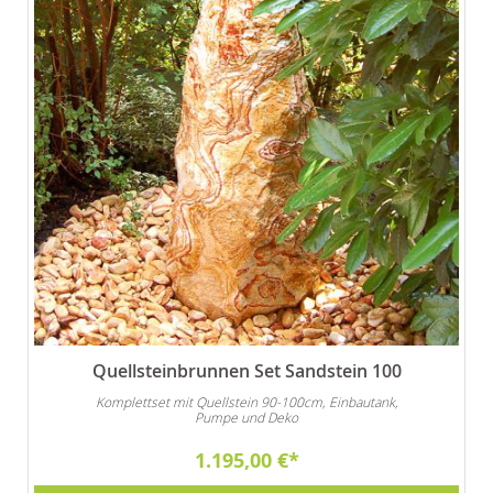
Quellsteinbrunnen Set Sandstein 100
Komplettset mit Quellstein 90-100cm, Einbautank,
Pumpe und Deko
1.195,00 €