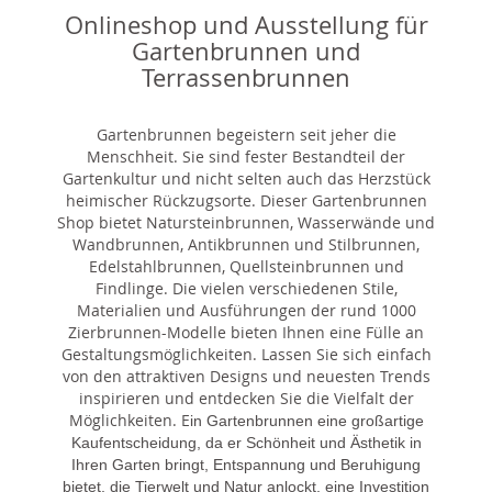
Onlineshop und Ausstellung für
Gartenbrunnen und
Terrassenbrunnen
Gartenbrunnen begeistern seit jeher die
Menschheit. Sie sind fester Bestandteil der
Gartenkultur und nicht selten auch das Herzstück
heimischer Rückzugsorte. Dieser Gartenbrunnen
Shop bietet Natursteinbrunnen, Wasserwände und
Wandbrunnen, Antikbrunnen und Stilbrunnen,
Edelstahlbrunnen, Quellsteinbrunnen und
Findlinge. Die vielen verschiedenen Stile,
Materialien und Ausführungen der rund 1000
Zierbrunnen-Modelle bieten Ihnen eine Fülle an
Gestaltungsmöglichkeiten. Lassen Sie sich einfach
von den attraktiven Designs und neuesten Trends
inspirieren und entdecken Sie die Vielfalt der
Möglichkeiten. E
in Gartenbrunnen eine großartige
Kaufentscheidung, da er Schönheit und Ästhetik in
Ihren Garten bringt, Entspannung und Beruhigung
bietet, die Tierwelt und Natur anlockt, eine Investition