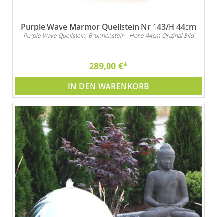
Purple Wave Marmor Quellstein Nr 143/H 44cm
Purple Wave Quellstein, Brunnenstein - Höhe 44cm Original Bild
289,00 €
IN DEN WARENKORB