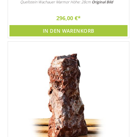
Quellstein Wachauer Marmor Höhe: 28cm
Original Bild
296,00 €
IN DEN WARENKORB