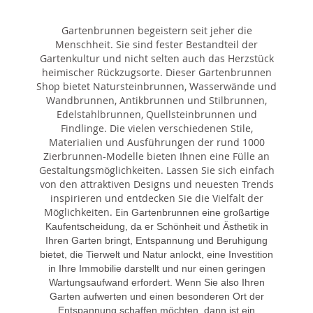
Gartenbrunnen begeistern seit jeher die
Menschheit. Sie sind fester Bestandteil der
Gartenkultur und nicht selten auch das Herzstück
heimischer Rückzugsorte. Dieser Gartenbrunnen
Shop bietet Natursteinbrunnen, Wasserwände und
Wandbrunnen, Antikbrunnen und Stilbrunnen,
Edelstahlbrunnen, Quellsteinbrunnen und
Findlinge. Die vielen verschiedenen Stile,
Materialien und Ausführungen der rund 1000
Zierbrunnen-Modelle bieten Ihnen eine Fülle an
Gestaltungsmöglichkeiten. Lassen Sie sich einfach
von den attraktiven Designs und neuesten Trends
inspirieren und entdecken Sie die Vielfalt der
Möglichkeiten. E
in Gartenbrunnen eine großartige
Kaufentscheidung, da er Schönheit und Ästhetik in
Ihren Garten bringt, Entspannung und Beruhigung
bietet, die Tierwelt und Natur anlockt, eine Investition
in Ihre Immobilie darstellt und nur einen geringen
Wartungsaufwand erfordert. Wenn Sie also Ihren
Garten aufwerten und einen besonderen Ort der
Entspannung schaffen möchten, dann ist ein