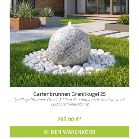
Gartenbrunnen Granitkugel 25
Quellkugelbrunnen Granit Ø 25cm als Komplettset. Wahlweise mit
LED Quellbeleuchtung
295,00 €
IN DEN WARENKORB