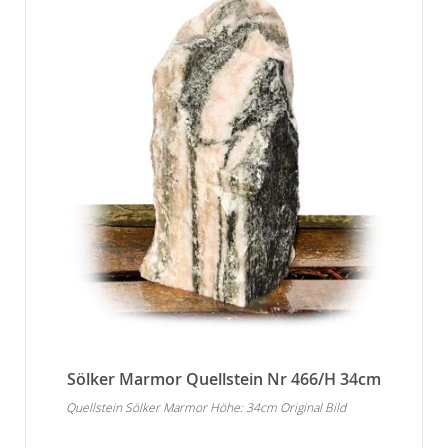
Sölker Marmor Quellstein Nr 466/H 34cm
Quellstein Sölker Marmor Höhe: 34cm Original Bild