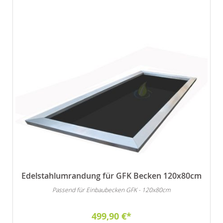
Edelstahlumrandung für GFK Becken 120x80cm
Passend für Einbaubecken GFK - 120x80cm
499,90 €