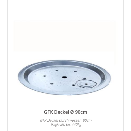
GFK Deckel Ø 90cm
GFK Deckel Durchmesser: 90cm
Tragkraft: bis 440kg