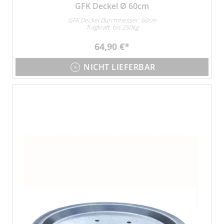
GFK Deckel Ø 60cm
GFK Deckel Durchmesser: 60cm
Tragkraft: bis 250kg
64,90 €
NICHT LIEFERBAR