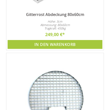
Gitterrost Abdeckung 80x60cm
Höhe: 3cm
Abmessung: 80x60cm
Tragkraft: 450kg
249,00 €
IN DEN WARENKORB