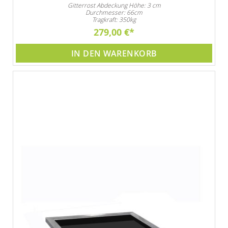
Gitterrost Abdeckung Höhe: 3 cm
Durchmesser: 66cm
Tragkraft: 350kg
279,00 €
IN DEN WARENKORB