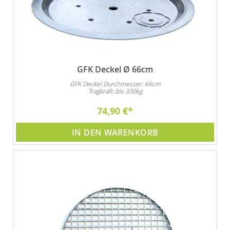
GFK Deckel Ø 66cm
GFK Deckel Durchmesser: 66cm
Tragkraft: bis 330kg
74,90 €
IN DEN WARENKORB