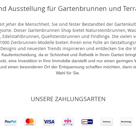
nd Ausstellung für Gartenbrunnen und Ter
t jeher die Menschheit. Sie sind fester Bestandteil der Gartenkul
gsorte. Dieser Gartenbrunnen Shop bietet Natursteinbrunnen, 
 Edelstahlbrunnen, Quellsteinbrunnen und Findlinge. Die vielen ve
000 Zierbrunnen-Modelle bieten Ihnen eine Fülle an Gestaltungsmö
 Designs und neuesten Trends inspirieren und entdecken Sie die Vie
 Kaufentscheidung, da er Schönheit und Ästhetik in Ihren Garten brin
lockt, eine Investition in Ihre Immobilie darstellt und nur einen gering
 und einen besonderen Ort der Entspannung schaffen möchten, dann is
Wahl für Sie.
UNSERE ZAHLUNGSARTEN