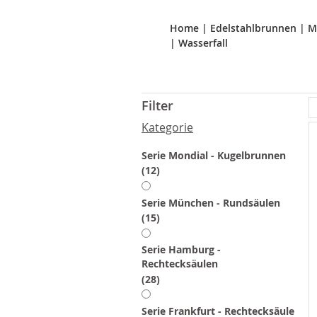
Home
|
Edelstahlbrunnen
|
M
|
Wasserfall
Filter
Kategorie
Serie Mondial - Kugelbrunnen
Artikel
12
Serie München - Rundsäulen
Artikel
15
Serie Hamburg -
Rechtecksäulen
Artikel
28
Serie Frankfurt - Rechtecksäule