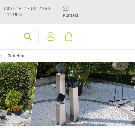
(Mo-Fr 9 - 17 Uhr / Sa 9
- 14 Uhr)
Kontakt
Anmelden
Warenkorb
SUCHEN
g
Zubehör