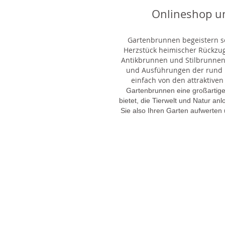
Onlineshop u
Gartenbrunnen begeistern sei
Herzstück heimischer Rückzu
Antikbrunnen und Stilbrunnen,
und Ausführungen der rund 1
einfach von den attraktiven
Gartenbrunnen eine großartige
bietet, die Tierwelt und Natur an
Sie also Ihren Garten aufwerten