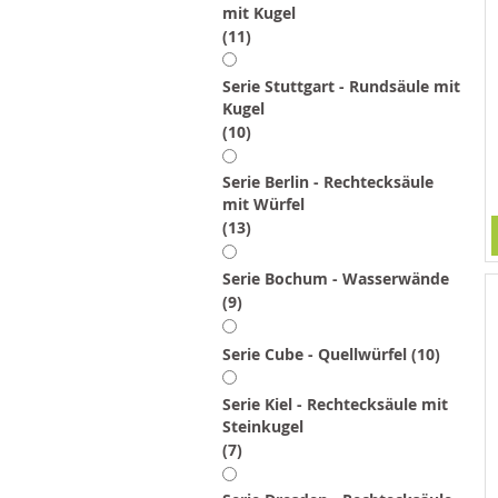
mit Kugel
Artikel
11
Serie Stuttgart - Rundsäule mit
Kugel
Artikel
10
Serie Berlin - Rechtecksäule
mit Würfel
Artikel
13
Serie Bochum - Wasserwände
Artikel
9
Artikel
Serie Cube - Quellwürfel
10
Serie Kiel - Rechtecksäule mit
Steinkugel
Artikel
7