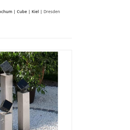
ochum
|
Cube
|
Kiel
|
Dresden