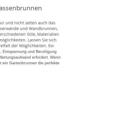
rassenbrunnen
tur und nicht selten auch das
Wasserwände und Wandbrunnen,
rschiedenen Stile, Materialien
glichkeiten. Lassen Sie sich
lfalt der Möglichkeiten. E
in
gt, Entspannung und Beruhigung
en Wartungsaufwand erfordert. Wenn
t ein Gartenbrunnen die perfekte