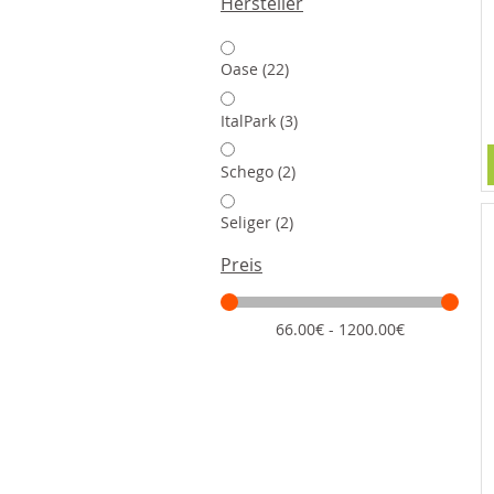
Hersteller
Artikel
Oase
22
Artikel
ItalPark
3
Artikel
Schego
2
Artikel
Seliger
2
Preis
66.00€ - 1200.00€