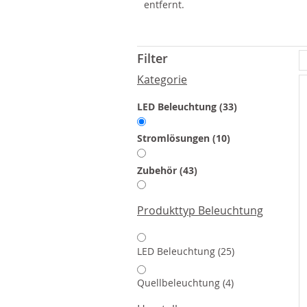
entfernt.
Filter
Kategorie
Artikel
LED Beleuchtung
33
Artikel
Stromlösungen
10
Artikel
Zubehör
43
Produkttyp Beleuchtung
Artikel
LED Beleuchtung
25
Artikel
Quellbeleuchtung
4