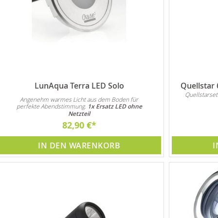
LunAqua Terra LED Solo
Quellstar
Quellstarset
Angenehm warmes Licht aus dem Boden für
perfekte Abendstimmung.
1x Ersatz LED ohne
Netzteil
82,90 €
IN DEN WARENKORB
I