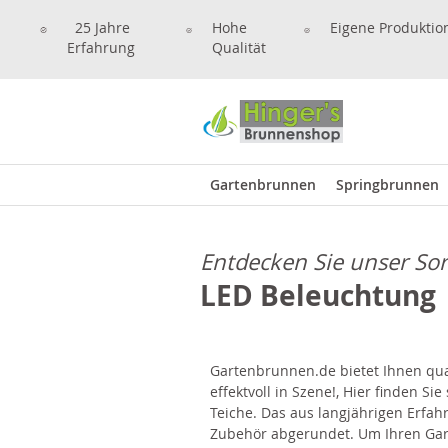
25 Jahre
Hohe
Eigene Produktio
Erfahrung
Qualität
Gartenbrunnen
Springbrunnen
Entdecken Sie unser So
LED Beleuchtung
Gartenbrunnen.de bietet Ihnen qual
effektvoll in Szene!, Hier finden S
Teiche. Das aus langjährigen Erfa
Zubehör abgerundet. Um Ihren Garte