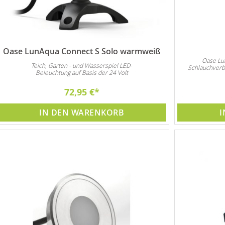
Oase LunAqua Connect S Solo warmweiß
Oase Lun
Teich, Garten - und Wasserspiel LED-
Schlauchverbi
Beleuchtung auf Basis der 24 Volt
72,95 €
IN DEN WARENKORB
I