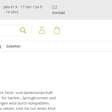
(Mo-Fr 9 - 17 Uhr / Sa 9
- 14 Uhr)
Kontakt
Anmelden
Warenkorb
SUCHEN
g
Zubehör
hre Teich- und Gartenlandschaft
ler für Garten-, Springbrunnen und
ungen wird durch kompatibles
 setzen, sind Sie nur einen Klick