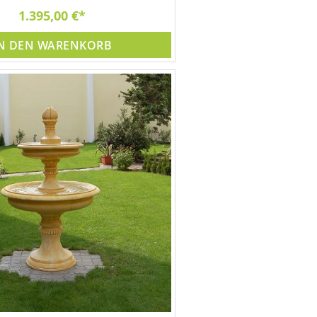
1.395,00 €
N DEN WARENKORB