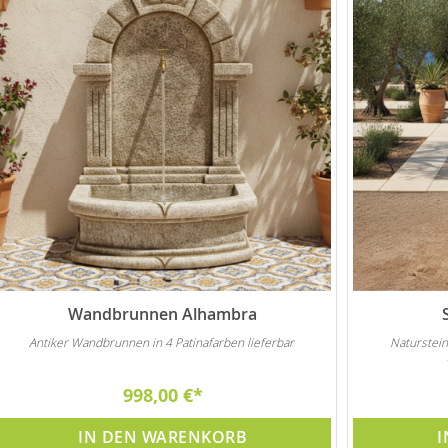
Wandbrunnen Alhambra
Antiker Wandbrunnen in 4 Patinafarben lieferbar
Naturstein
998,00 €
IN DEN WARENKORB
I