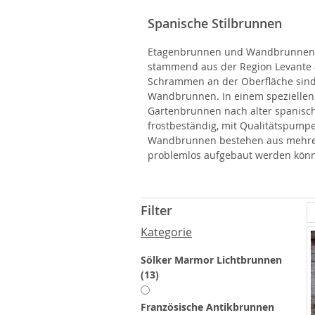
Spanische Stilbrunnen
Etagenbrunnen und Wandbrunnen he
stammend aus der Region Levante a
Schrammen an der Oberfläche sind
Wandbrunnen. In einem speziellen
Gartenbrunnen nach alter spanische
frostbeständig, mit Qualitätspumpe
Wandbrunnen bestehen aus mehrer
problemlos aufgebaut werden kön
Filter
Kategorie
Sölker Marmor Lichtbrunnen
Artikel
13
Französische Antikbrunnen