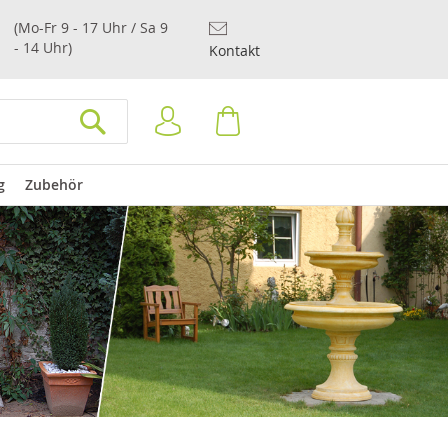
(Mo-Fr 9 - 17 Uhr / Sa 9
- 14 Uhr)
Kontakt
Anmelden
Warenkorb
SUCHEN
g
Zubehör