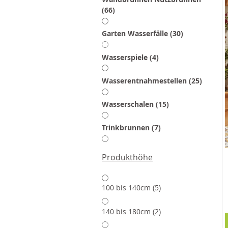
Artikel
66
Artikel
Garten Wasserfälle
30
Artikel
Wasserspiele
4
Artikel
Wasserentnahmestellen
25
Artikel
Wasserschalen
15
Artikel
Trinkbrunnen
7
Produkthöhe
Artikel
100 bis 140cm
5
Artikel
140 bis 180cm
2