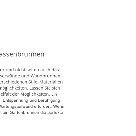
rassenbrunnen
tur und nicht selten auch das
Wasserwände und Wandbrunnen,
rschiedenen Stile, Materialien
glichkeiten. Lassen Sie sich
lfalt der Möglichkeiten. E
in
gt, Entspannung und Beruhigung
en Wartungsaufwand erfordert. Wenn
t ein Gartenbrunnen die perfekte