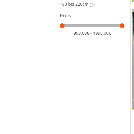
Artikel
180 bis 220cm
1
Preis
998.00€ - 1995.00€