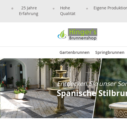
25 Jahre
Hohe
Eigene Produktio
Erfahrung
Qualität
Gartenbrunnen
Springbrunnen
Entdecken Sie unser So
Spanische Stilbr