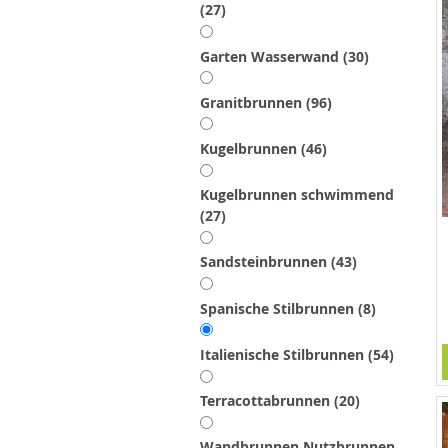
Artikel
27
Artikel
Garten Wasserwand
30
Artikel
Granitbrunnen
96
Artikel
Kugelbrunnen
46
Kugelbrunnen schwimmend
Artikel
27
Artikel
Sandsteinbrunnen
43
Artikel
Spanische Stilbrunnen
8
Artikel
Italienische Stilbrunnen
54
Artikel
Terracottabrunnen
20
Wandbrunnen Nutzbrunnen