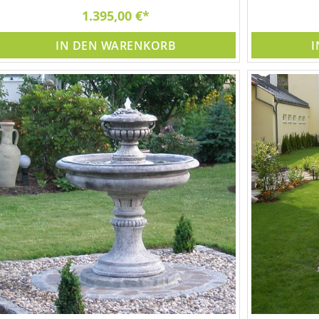
1.395,00 €
IN DEN WARENKORB
I