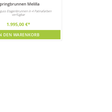
pringbrunnen Melilla
guss Etagenbrunnen in 4 Patinafarben
verfügbar
1.995,00 €
N DEN WARENKORB