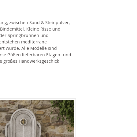
ng, zwischen Sand & Steinpulver,
indemittel. Kleine Risse und
l der Springbrunnen und
 entstehen mediterrane
rt wurde. Alle Modelle sind
erse Gößen lieferbaren Etagen- und
e großes Handwerksgeschick