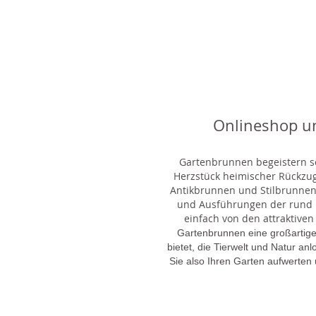
Onlineshop u
Gartenbrunnen begeistern sei
Herzstück heimischer Rückzu
Antikbrunnen und Stilbrunnen,
und Ausführungen der rund 1
einfach von den attraktiven
Gartenbrunnen eine großartige
bietet, die Tierwelt und Natur an
Sie also Ihren Garten aufwerten