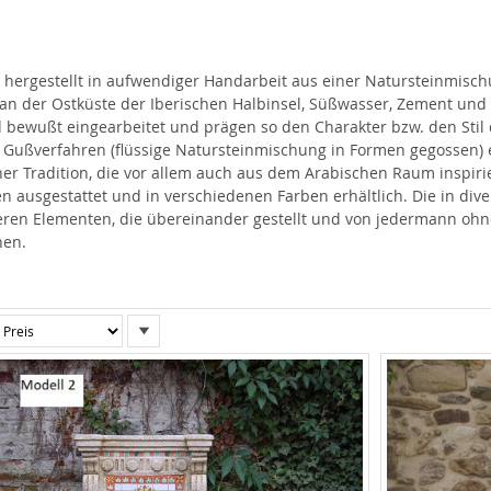
rgestellt in aufwendiger Handarbeit aus einer Natursteinmischu
n der Ostküste der Iberischen Halbinsel, Süßwasser, Zement und B
 bewußt eingearbeitet und prägen so den Charakter bzw. den Sti
 Gußverfahren (flüssige Natursteinmischung in Formen gegossen)
r Tradition, die vor allem auch aus dem Arabischen Raum inspirie
n ausgestattet und in verschiedenen Farben erhältlich. Die in div
en Elementen, die übereinander gestellt und von jedermann ohn
nen.
In
absteigender
Reihenfolge