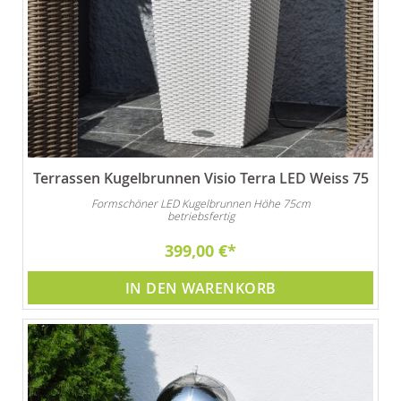
Terrassen Kugelbrunnen Visio Terra LED Weiss 75
Formschöner LED Kugelbrunnen Höhe 75cm
betriebsfertig
399,00 €
IN DEN WARENKORB