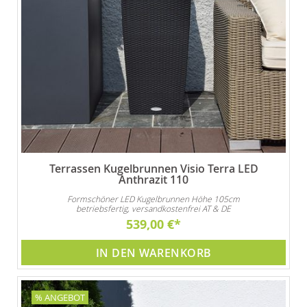
Terrassen Kugelbrunnen Visio Terra LED
Anthrazit 110
Formschöner LED Kugelbrunnen Höhe 105cm
betriebsfertig, versandkostenfrei AT & DE
539,00 €
IN DEN WARENKORB
% ANGEBOT