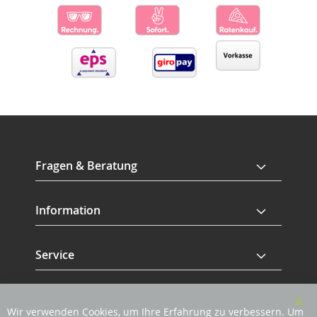
Fragen & Beratung
Information
Service
Revisage GmbH
Wir verwenden Cookies, um Ihre Erfahrung zu verbessern. Um