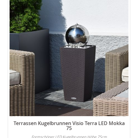
Terrassen Kugelbrunnen Visio Terra LED Mokka
75
Formschöner LED Kugelbrunnen Höhe 75cm