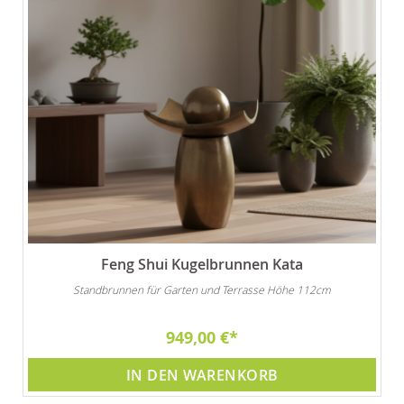
Feng Shui Kugelbrunnen Kata
Standbrunnen für Garten und Terrasse Höhe 112cm
949,00 €
IN DEN WARENKORB