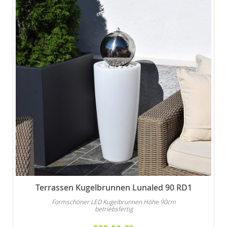
Terrassen Kugelbrunnen Lunaled 90 RD1
Formschöner LED Kugelbrunnen Höhe 90cm
betriebsfertig