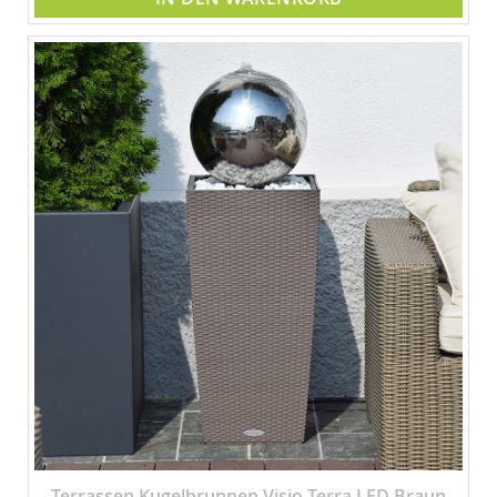
Terrassen Kugelbrunnen Visio Terra LED Braun