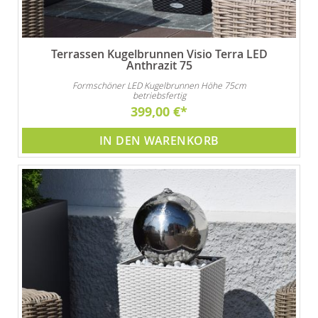
Terrassen Kugelbrunnen Visio Terra LED
Anthrazit 75
Formschöner LED Kugelbrunnen Höhe 75cm
betriebsfertig
399,00 €
IN DEN WARENKORB