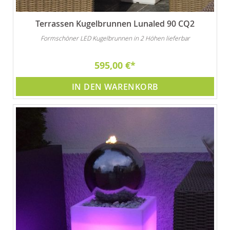
Terrassen Kugelbrunnen Lunaled 90 CQ2
Formschöner LED Kugelbrunnen in 2 Höhen lieferbar
595,00 €
IN DEN WARENKORB