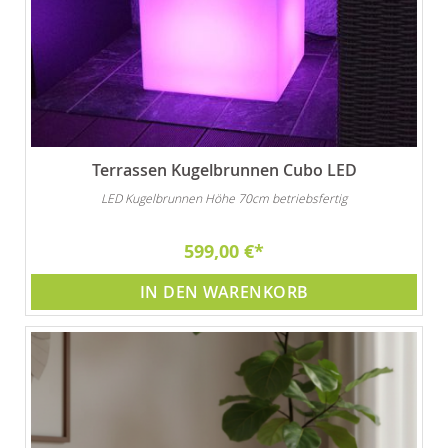
Terrassen Kugelbrunnen Cubo LED
LED Kugelbrunnen Höhe 70cm betriebsfertig
599,00 €
IN DEN WARENKORB