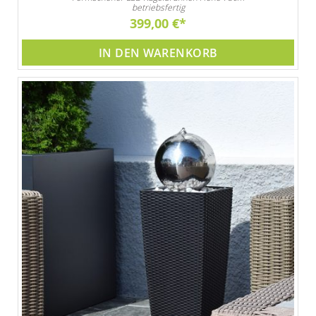
betriebsfertig
399,00 €
IN DEN WARENKORB