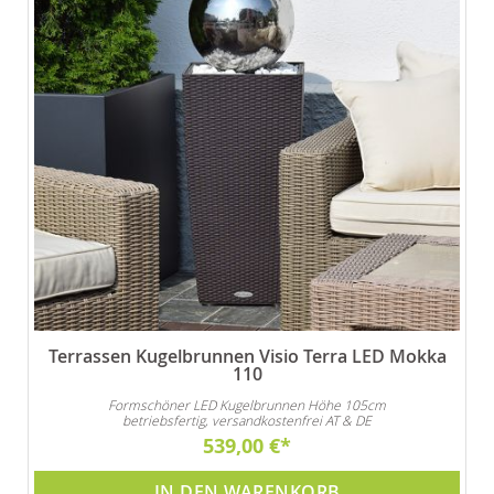
Terrassen Kugelbrunnen Visio Terra LED Mokka
110
Formschöner LED Kugelbrunnen Höhe 105cm
betriebsfertig, versandkostenfrei AT & DE
539,00 €
IN DEN WARENKORB