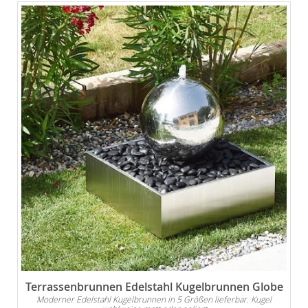
Terrassenbrunnen Edelstahl Kugelbrunnen Globe
Moderner Edelstahl Kugelbrunnen in 5 Größen lieferbar. Kugel