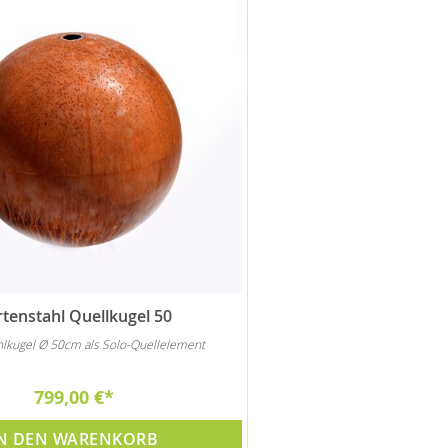
tenstahl Quellkugel 50
hlkugel Ø 50cm als Solo-Quellelement
799,00 €
N DEN WARENKORB