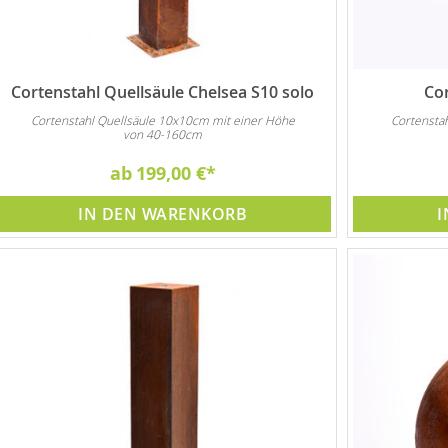
Cortenstahl Quellsäule Chelsea S10 solo
Cor
Cortenstahl Quellsäule 10x10cm mit einer Höhe
Cortensta
von 40-160cm
ab
199,00 €
IN DEN WARENKORB
I