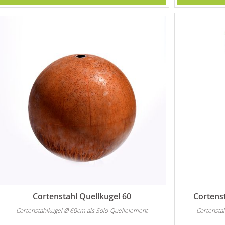
Cortenstahl Quellkugel 60
Cortens
Cortenstahlkugel Ø 60cm als Solo-Quellelement
Cortensta