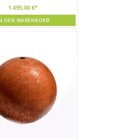
1.495,00 €
N DEN WARENKORB