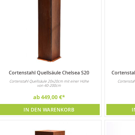
Cortenstahl Quellsäule Chelsea S20
Cortenstah
Cortenstahl Quellsäule 20x20cm mit einer Höhe
Cortensta
von 40-200cm
ab
449,00 €
IN DEN WARENKORB
I