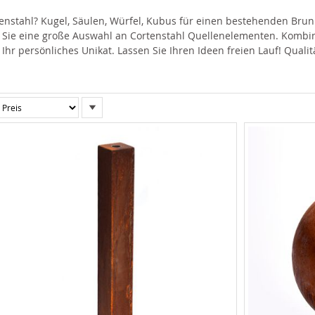
enstahl? Kugel, Säulen, Würfel, Kubus für einen bestehenden Brun
 Sie eine große Auswahl an Cortenstahl Quellenelementen. Kombi
hr persönliches Unikat. Lassen Sie Ihren Ideen freien Lauf! Qual
In
absteigender
Reihenfolge