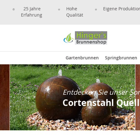
25 Jahre
Hohe
Eigene Produktio
Erfahrung
Qualität
Gartenbrunnen
Springbrunnen
Entdecken Sie unser So
Cortenstahl Quel