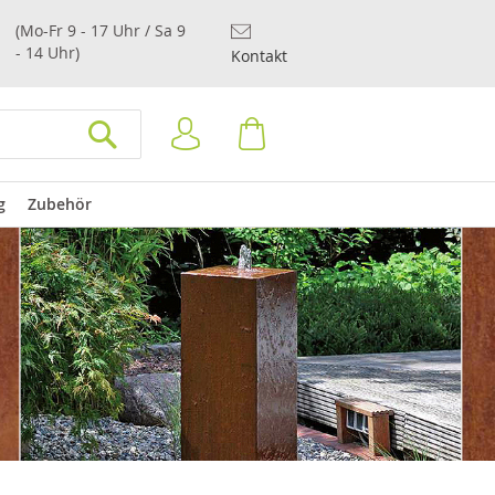
(Mo-Fr 9 - 17 Uhr / Sa 9
- 14 Uhr)
Kontakt
Anmelden
Warenkorb
SUCHEN
g
Zubehör