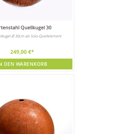
tenstahl Quellkugel 30
hlkugel Ø 30cm als Solo-Quellelement
249,00 €
N DEN WARENKORB