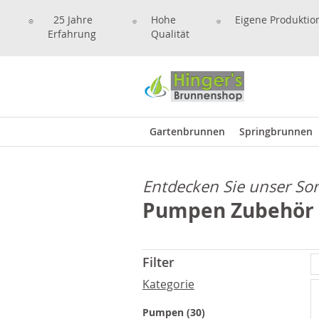
25 Jahre
Hohe
Eigene Produktio
Erfahrung
Qualität
Gartenbrunnen
Springbrunnen
Entdecken Sie unser So
Pumpen Zubehör
Filter
Kategorie
Artikel
Pumpen
30