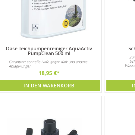
Oase Teichpumpenreiniger AquaActiv
Sc
PumpClean 500 ml
Zum
Sch
Garantiert schnelle Hilfe gegen Kalk und andere
Wasse
Ablagerungen
18,95 €
IN DEN WARENKORB
I