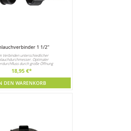
hlauchverbinder 1 1/2"
 Verbinden unterschiedlicher
lauchdurchmesser. Optimaler
rdurchfluss durch große Öffnung
18,95 €
N DEN WARENKORB