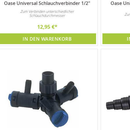
Oase Universal Schlauchverbinder 1/2"
Oase Uni
Zum Verbinden unterschiedlicher
Zum
Schlauchdurchmesser
12,95 €
IN DEN WARENKORB
I