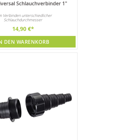
versal Schlauchverbinder 1"
 Verbinden unterschiedlicher
Schlauchdurchmesser
14,90 €
N DEN WARENKORB