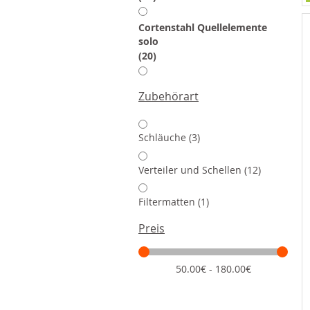
Cortenstahl Quellelemente
solo
Artikel
20
Zubehörart
Artikel
Schläuche
3
Artikel
Verteiler und Schellen
12
Artikel
Filtermatten
1
Preis
50.00€ - 180.00€