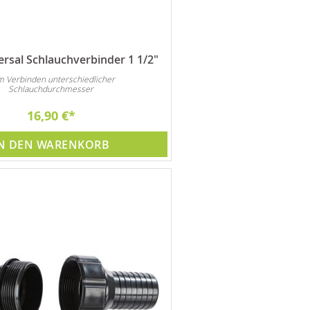
rsal Schlauchverbinder 1 1/2"
 Verbinden unterschiedlicher
Schlauchdurchmesser
16,90 €
N DEN WARENKORB