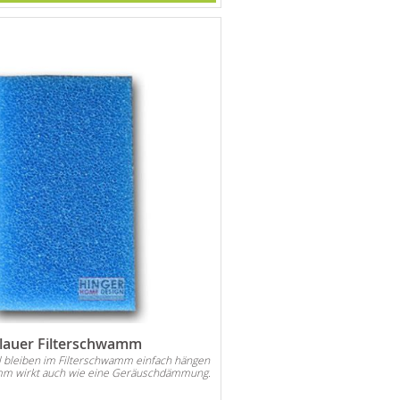
lauer Filterschwamm
l bleiben im Filterschwamm einfach hängen
m wirkt auch wie eine Geräuschdämmung.