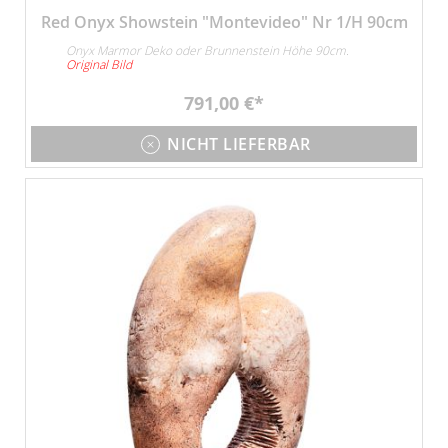
Red Onyx Showstein "Montevideo" Nr 1/H 90cm
Onyx Marmor Deko oder Brunnenstein Höhe 90cm.
Original Bild
791,00 €
NICHT LIEFERBAR