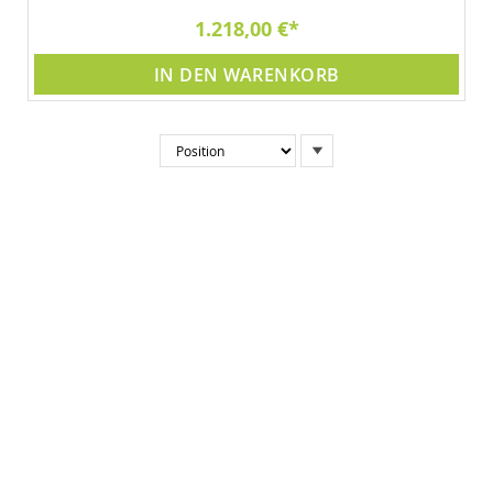
1.218,00 €
IN DEN WARENKORB
In
absteigender
Reihenfolge