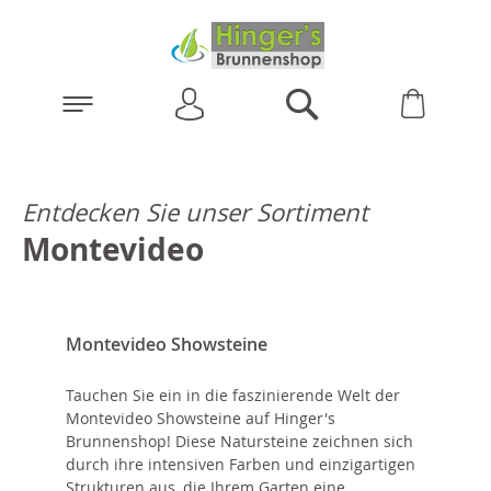
Anmelden
Warenk
Suchen
Entdecken Sie unser Sortiment
Montevideo
Montevideo Showsteine
Tauchen Sie ein in die faszinierende Welt der
Montevideo Showsteine auf Hinger's
Brunnenshop! Diese Natursteine zeichnen sich
durch ihre intensiven Farben und einzigartigen
Strukturen aus, die Ihrem Garten eine