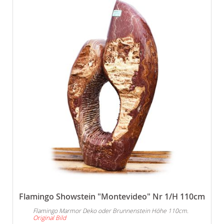
Flamingo Showstein "Montevideo" Nr 1/H 110cm
Flamingo Marmor Deko oder Brunnenstein Höhe 110cm.
Original Bild