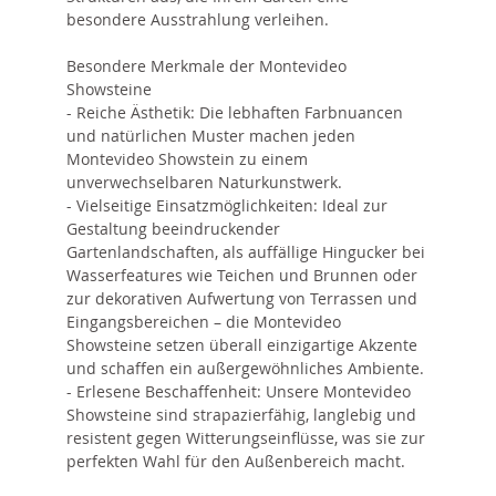
besondere Ausstrahlung verleihen.
Besondere Merkmale der Montevideo
Showsteine
- Reiche Ästhetik: Die lebhaften Farbnuancen
und natürlichen Muster machen jeden
Montevideo Showstein zu einem
unverwechselbaren Naturkunstwerk.
- Vielseitige Einsatzmöglichkeiten: Ideal zur
Gestaltung beeindruckender
Gartenlandschaften, als auffällige Hingucker bei
Wasserfeatures wie Teichen und Brunnen oder
zur dekorativen Aufwertung von Terrassen und
Eingangsbereichen – die Montevideo
Showsteine setzen überall einzigartige Akzente
und schaffen ein außergewöhnliches Ambiente.
- Erlesene Beschaffenheit: Unsere Montevideo
Showsteine sind strapazierfähig, langlebig und
resistent gegen Witterungseinflüsse, was sie zur
perfekten Wahl für den Außenbereich macht.