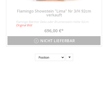
Flamingo Showstein "Lima" Nr 3/H 92cm
verkauft
Flamingo Marmor Deko oder Brunnenstein Höhe 92cm.
Original Bild
696,00 €
NICHT LIEFERBAR
In
absteigender
Reihenfolge