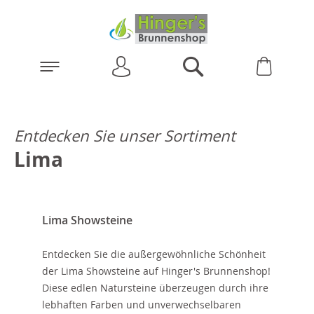
Anmelden
Warenk
Suchen
Entdecken Sie unser Sortiment
Lima
Lima Showsteine
Entdecken Sie die außergewöhnliche Schönheit
der Lima Showsteine auf Hinger's Brunnenshop!
Diese edlen Natursteine überzeugen durch ihre
lebhaften Farben und unverwechselbaren