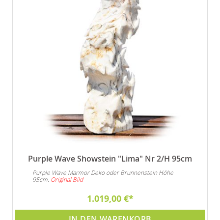
Purple Wave Showstein "Lima" Nr 2/H 95cm
Purple Wave Marmor Deko oder Brunnenstein Höhe
95cm.
Original Bild
1.019,00 €
IN DEN WARENKORB