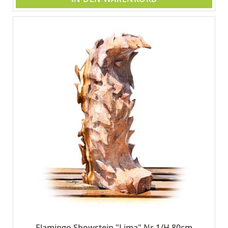
Flamingo Showstein "Lima" Nr 1/H 80cm