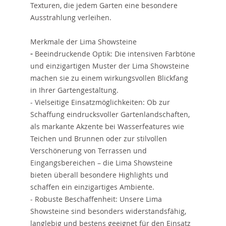
Texturen, die jedem Garten eine besondere
Ausstrahlung verleihen.
Merkmale der Lima Showsteine
-
Beeindruckende Optik: Die intensiven Farbtöne
und einzigartigen Muster der Lima Showsteine
machen sie zu einem wirkungsvollen Blickfang
in Ihrer Gartengestaltung.
- Vielseitige Einsatzmöglichkeiten: Ob zur
Schaffung eindrucksvoller Gartenlandschaften,
als markante Akzente bei Wasserfeatures wie
Teichen und Brunnen oder zur stilvollen
Verschönerung von Terrassen und
Eingangsbereichen – die Lima Showsteine
bieten überall besondere Highlights und
schaffen ein einzigartiges Ambiente.
- Robuste Beschaffenheit: Unsere Lima
Showsteine sind besonders widerstandsfähig,
langlebig und bestens geeignet für den Einsatz