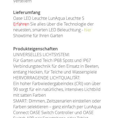
Verteilern
Lieferumfang
Oase LED Leuchte LunAqua Leuchte S
Erfahren
Sie alles über die Technologie der
neuesten, smarten LED Beleuchtung -
hier
Showtime für Ihren Garten
Produkteigenschaften
UNIVERSELLES LICHTSYSTEM:
Für Garten und Teich IP68 Spots und IP67
Verbindungstechnik für den Einsatz in Beeten,
entlang Hecken, für Teiche und Wasserspiele
HERVORRAGENDE LICHTQUALITÄT:
Ein hoher Farbwiedergabeindex (CRI) von über
90 sorgt für ein natürliches, intensives Lichtbild
mit satten Farben
SMART: Dimmen, Zeitszenarien einstellen oder
Farben selektieren – ganz einfach per LunAqua
Connect OASE Switch Controller und OASE