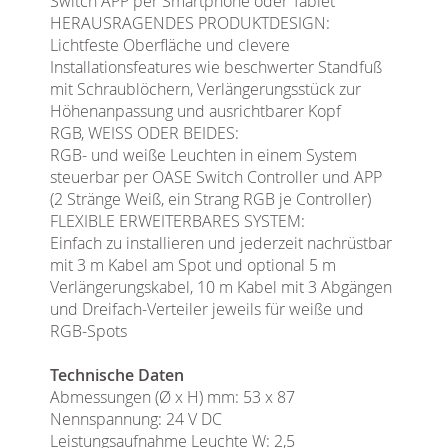
Switch APP per Smartphone oder Tablet
HERAUSRAGENDES PRODUKTDESIGN:
Lichtfeste Oberfläche und clevere
Installationsfeatures wie beschwerter Standfuß
mit Schraublöchern, Verlängerungsstück zur
Höhenanpassung und ausrichtbarer Kopf
RGB, WEISS ODER BEIDES:
RGB- und weiße Leuchten in einem System
steuerbar per OASE Switch Controller und APP
(2 Stränge Weiß, ein Strang RGB je Controller)
FLEXIBLE ERWEITERBARES SYSTEM:
Einfach zu installieren und jederzeit nachrüstbar
mit 3 m Kabel am Spot und optional 5 m
Verlängerungskabel, 10 m Kabel mit 3 Abgängen
und Dreifach-Verteiler jeweils für weiße und
RGB-Spots
Technische Daten
Abmessungen (Ø x H) mm: 53 x 87
Nennspannung: 24 V DC
Leistungsaufnahme Leuchte W: 2,5