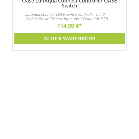
m
Oase LunAqua Connect Controller OASE
Switch
LunAqua Connect OASE Switch Controller mit 2
Outlets für weiße Leuchten und 1 Outlet für RGB-
Leuchten.
114,99 €
IN DEN WARENKORB