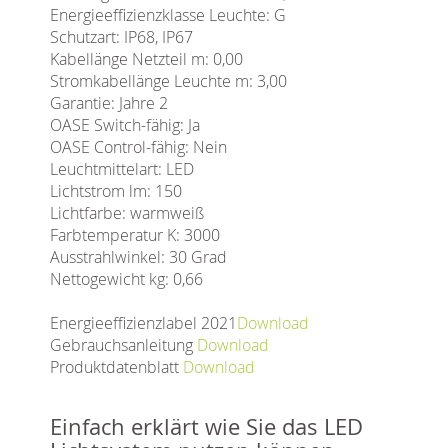
Energieeffizienzklasse Leuchte: G
Schutzart: IP68, IP67
Kabellänge Netzteil m: 0,00
Stromkabellänge Leuchte m: 3,00
Garantie: Jahre 2
OASE Switch-fähig: Ja
OASE Control-fähig: Nein
Leuchtmittelart: LED
Lichtstrom lm: 150
Lichtfarbe: warmweiß
Farbtemperatur K: 3000
Ausstrahlwinkel: 30 Grad
Nettogewicht kg: 0,66
Energieeffizienzlabel 2021
Download
Gebrauchsanleitung
Download
Produktdatenblatt
Download
Einfach erklärt wie Sie das LED