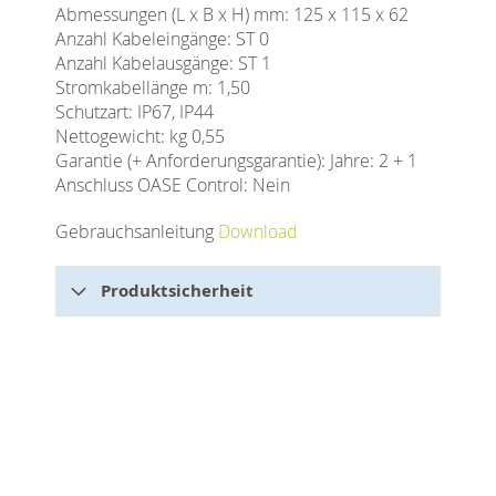
Abmessungen (L x B x H) mm: 125 x 115 x 62
Anzahl Kabeleingänge: ST 0
Anzahl Kabelausgänge: ST 1
Stromkabellänge m: 1,50
Schutzart: IP67, IP44
Nettogewicht: kg 0,55
Garantie (+ Anforderungsgarantie): Jahre: 2 + 1
Anschluss OASE Control: Nein
Gebrauchsanleitung
Download
Produktsicherheit