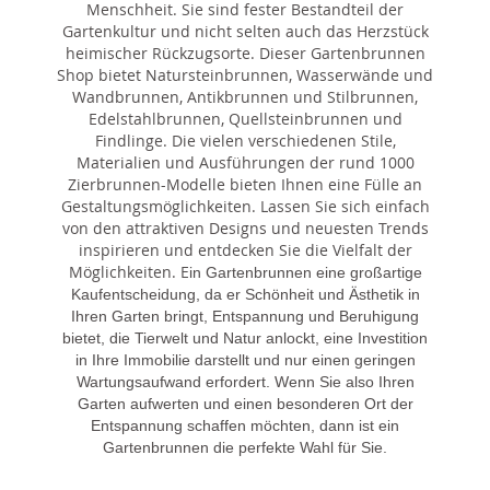
Menschheit. Sie sind fester Bestandteil der
Gartenkultur und nicht selten auch das Herzstück
heimischer Rückzugsorte. Dieser Gartenbrunnen
Shop bietet Natursteinbrunnen, Wasserwände und
Wandbrunnen, Antikbrunnen und Stilbrunnen,
Edelstahlbrunnen, Quellsteinbrunnen und
Findlinge. Die vielen verschiedenen Stile,
Materialien und Ausführungen der rund 1000
Zierbrunnen-Modelle bieten Ihnen eine Fülle an
Gestaltungsmöglichkeiten. Lassen Sie sich einfach
von den attraktiven Designs und neuesten Trends
inspirieren und entdecken Sie die Vielfalt der
Möglichkeiten. E
in Gartenbrunnen eine großartige
Kaufentscheidung, da er Schönheit und Ästhetik in
Ihren Garten bringt, Entspannung und Beruhigung
bietet, die Tierwelt und Natur anlockt, eine Investition
in Ihre Immobilie darstellt und nur einen geringen
Wartungsaufwand erfordert. Wenn Sie also Ihren
Garten aufwerten und einen besonderen Ort der
Entspannung schaffen möchten, dann ist ein
Gartenbrunnen die perfekte Wahl für Sie.