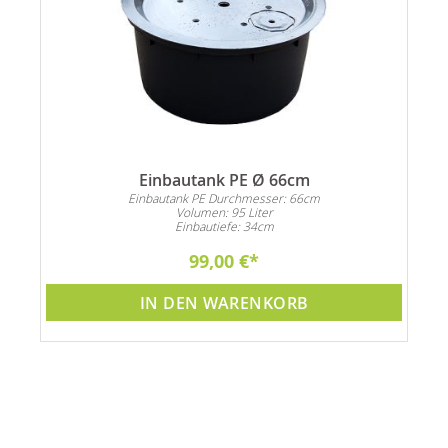
Einbautank PE Ø 66cm
Einbautank PE Durchmesser: 66cm
Volumen: 95 Liter
Einbautiefe: 34cm
99,00 €
IN DEN WARENKORB