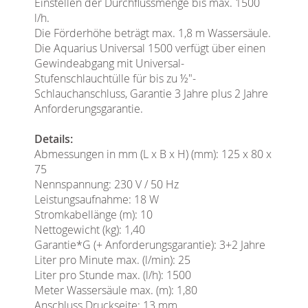
Einstellen der Durchflussmenge bis max. 1500
l/h.
Die Förderhöhe beträgt max. 1,8 m Wassersäule.
Die Aquarius Universal 1500 verfügt über einen
Gewindeabgang mit Universal-
Stufenschlauchtülle für bis zu ½"-
Schlauchanschluss, Garantie 3 Jahre plus 2 Jahre
Anforderungsgarantie.
Details:
Abmessungen in mm (L x B x H) (mm): 125 x 80 x
75
Nennspannung: 230 V / 50 Hz
Leistungsaufnahme: 18 W
Stromkabellänge (m): 10
Nettogewicht (kg): 1,40
Garantie*G (+ Anforderungsgarantie): 3+2 Jahre
Liter pro Minute max. (l/min): 25
Liter pro Stunde max. (l/h): 1500
Meter Wassersäule max. (m): 1,80
Anschluss Druckseite: 13 mm