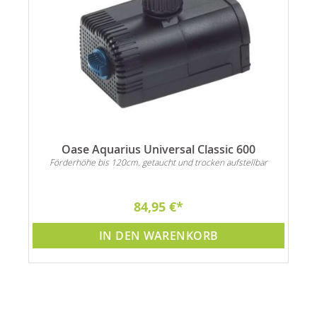
Oase Aquarius Universal Classic 600
Förderhöhe bis 120cm. getaucht und trocken aufstellbar
84,95 €
IN DEN WARENKORB