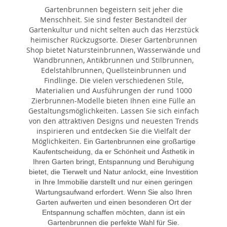
Gartenbrunnen begeistern seit jeher die
Menschheit. Sie sind fester Bestandteil der
Gartenkultur und nicht selten auch das Herzstück
heimischer Rückzugsorte. Dieser Gartenbrunnen
Shop bietet Natursteinbrunnen, Wasserwände und
Wandbrunnen, Antikbrunnen und Stilbrunnen,
Edelstahlbrunnen, Quellsteinbrunnen und
Findlinge. Die vielen verschiedenen Stile,
Materialien und Ausführungen der rund 1000
Zierbrunnen-Modelle bieten Ihnen eine Fülle an
Gestaltungsmöglichkeiten. Lassen Sie sich einfach
von den attraktiven Designs und neuesten Trends
inspirieren und entdecken Sie die Vielfalt der
Möglichkeiten. E
in Gartenbrunnen eine großartige
Kaufentscheidung, da er Schönheit und Ästhetik in
Ihren Garten bringt, Entspannung und Beruhigung
bietet, die Tierwelt und Natur anlockt, eine Investition
in Ihre Immobilie darstellt und nur einen geringen
Wartungsaufwand erfordert. Wenn Sie also Ihren
Garten aufwerten und einen besonderen Ort der
Entspannung schaffen möchten, dann ist ein
Gartenbrunnen die perfekte Wahl für Sie.