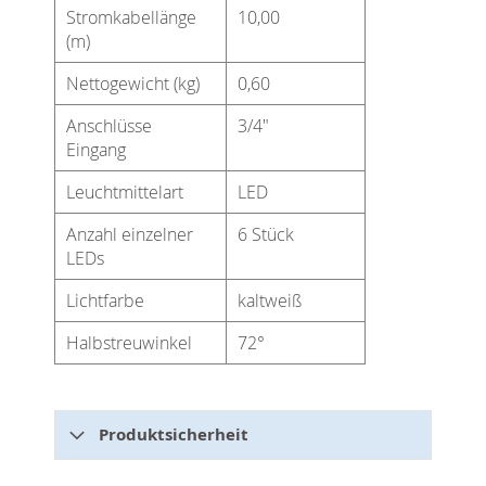
Stromkabellänge
10,00
(m)
Nettogewicht (kg)
0,60
Anschlüsse
3/4"
Eingang
Leuchtmittelart
LED
Anzahl einzelner
6 Stück
LEDs
Lichtfarbe
kaltweiß
Halbstreuwinkel
72°
Produktsicherheit