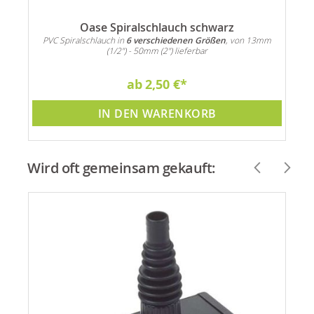
Oase Spiralschlauch schwarz
PVC Spiralschlauch in
6 verschiedenen Größen
, von 13mm
(1/2") - 50mm (2") lieferbar
ab
2,50 €
IN DEN WARENKORB
Wird oft gemeinsam gekauft: