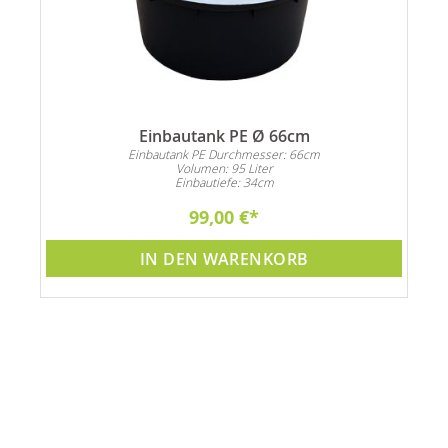
Einbautank PE Ø 66cm
Einbautank PE Durchmesser: 66cm
Volumen: 95 Liter
Einbautiefe: 34cm
99,00 €
IN DEN WARENKORB