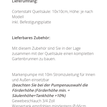
Lieferumfang:
Cortenstahl Quellsäule: 10x10cm, Höhe: je nach
Modell
inkl. Befestigungsplatte
Lieferbares Zubehör:
Mit diesem Zubehör sind Sie in der Lage
zusammen mit der Quellsäule einen kompletten
Gartenbrunnen zu bauen.
Markenpumpe mit 10m Stromzuleitung für Innen
und Außen einsetzbar
(beachten Sie bei der Pumpenauswahl die
Förderhöhe (Förderhöhe min. =
Säulenhöhe+Tankhöhe +10%)
Gewebeschlauch 3/4 Zoll
Wassertank empfohlen mindestens Ø 66cm