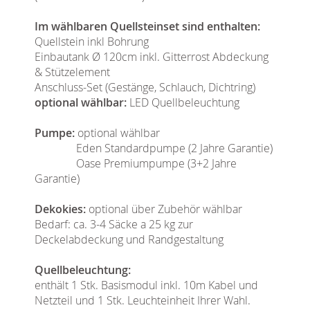
Im wählbaren Quellsteinset sind enthalten:
Quellstein inkl Bohrung
Einbautank Ø 120cm inkl. Gitterrost Abdeckung
& Stützelement
Anschluss-Set (Gestänge, Schlauch, Dichtring)
optional wählbar:
LED Quellbeleuchtung
Pumpe:
optional wählbar
Eden Standardpumpe (2 Jahre Garantie)
Oase Premiumpumpe (3+2 Jahre
Garantie)
Dekokies:
optional über Zubehör wählbar
Bedarf: ca. 3-4 Säcke a 25 kg zur
Deckelabdeckung und Randgestaltung
Quellbeleuchtung:
enthält 1 Stk. Basismodul inkl. 10m Kabel und
Netzteil und 1 Stk. Leuchteinheit Ihrer Wahl.