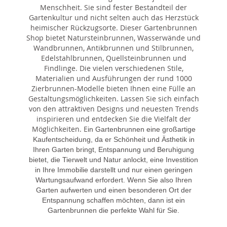
Menschheit. Sie sind fester Bestandteil der
Gartenkultur und nicht selten auch das Herzstück
heimischer Rückzugsorte. Dieser Gartenbrunnen
Shop bietet Natursteinbrunnen, Wasserwände und
Wandbrunnen, Antikbrunnen und Stilbrunnen,
Edelstahlbrunnen, Quellsteinbrunnen und
Findlinge. Die vielen verschiedenen Stile,
Materialien und Ausführungen der rund 1000
Zierbrunnen-Modelle bieten Ihnen eine Fülle an
Gestaltungsmöglichkeiten. Lassen Sie sich einfach
von den attraktiven Designs und neuesten Trends
inspirieren und entdecken Sie die Vielfalt der
Möglichkeiten. E
in Gartenbrunnen eine großartige
Kaufentscheidung, da er Schönheit und Ästhetik in
Ihren Garten bringt, Entspannung und Beruhigung
bietet, die Tierwelt und Natur anlockt, eine Investition
in Ihre Immobilie darstellt und nur einen geringen
Wartungsaufwand erfordert. Wenn Sie also Ihren
Garten aufwerten und einen besonderen Ort der
Entspannung schaffen möchten, dann ist ein
Gartenbrunnen die perfekte Wahl für Sie.