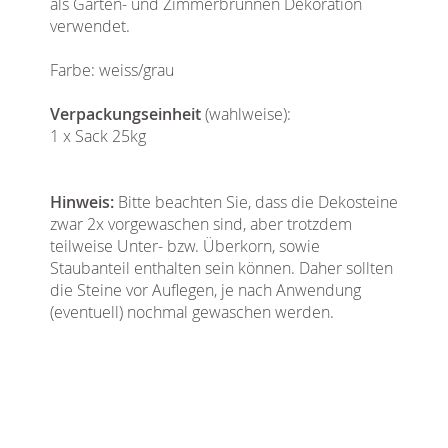
als Garten- und Zimmerbrunnen Dekoration
verwendet.
Farbe: weiss/grau
Verpackungseinheit
(wahlweise):
1 x Sack 25kg
Hinweis:
Bitte beachten Sie, dass die Dekosteine
zwar 2x vorgewaschen sind, aber trotzdem
teilweise Unter- bzw. Überkorn, sowie
Staubanteil enthalten sein können. Daher sollten
die Steine vor Auflegen, je nach Anwendung
(eventuell) nochmal gewaschen werden.