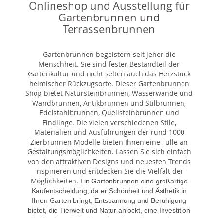
Onlineshop und Ausstellung für
Gartenbrunnen und
Terrassenbrunnen
Gartenbrunnen begeistern seit jeher die
Menschheit. Sie sind fester Bestandteil der
Gartenkultur und nicht selten auch das Herzstück
heimischer Rückzugsorte. Dieser Gartenbrunnen
Shop bietet Natursteinbrunnen, Wasserwände und
Wandbrunnen, Antikbrunnen und Stilbrunnen,
Edelstahlbrunnen, Quellsteinbrunnen und
Findlinge. Die vielen verschiedenen Stile,
Materialien und Ausführungen der rund 1000
Zierbrunnen-Modelle bieten Ihnen eine Fülle an
Gestaltungsmöglichkeiten. Lassen Sie sich einfach
von den attraktiven Designs und neuesten Trends
inspirieren und entdecken Sie die Vielfalt der
Möglichkeiten. E
in Gartenbrunnen eine großartige
Kaufentscheidung, da er Schönheit und Ästhetik in
Ihren Garten bringt, Entspannung und Beruhigung
bietet, die Tierwelt und Natur anlockt, eine Investition