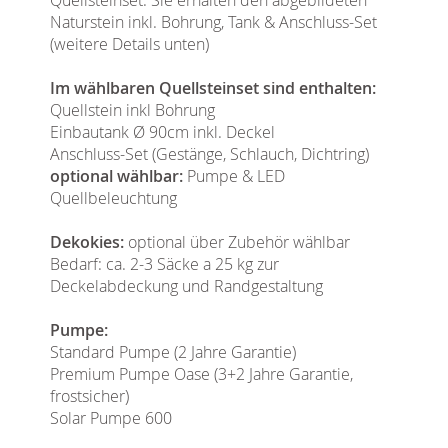
Naturstein inkl. Bohrung, Tank & Anschluss-Set
(weitere Details unten)
Im wählbaren Quellsteinset sind enthalten:
Quellstein inkl Bohrung
Einbautank Ø 90cm inkl. Deckel
Anschluss-Set (Gestänge, Schlauch, Dichtring)
optional wählbar:
Pumpe & LED
Quellbeleuchtung
Dekokies:
optional über Zubehör wählbar
Bedarf: ca. 2-3 Säcke a 25 kg zur
Deckelabdeckung und Randgestaltung
Pumpe:
Standard Pumpe (2 Jahre Garantie)
Premium Pumpe Oase (3+2 Jahre Garantie,
frostsicher)
Solar Pumpe 600