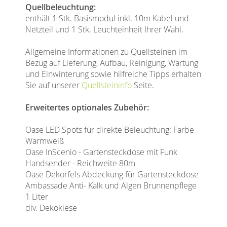
Quellbeleuchtung:
enthält 1 Stk. Basismodul inkl. 10m Kabel und
Netzteil und 1 Stk. Leuchteinheit Ihrer Wahl.
Allgemeine Informationen zu Quellsteinen im
Bezug auf Lieferung, Aufbau, Reinigung, Wartung
und Einwinterung sowie hilfreiche Tipps erhalten
Sie auf unserer
Quellsteininfo
Seite.
Erweitertes optionales Zubehör:
Oase LED Spots für direkte Beleuchtung: Farbe
Warmweiß
Oase InScenio - Gartensteckdose mit Funk
Handsender - Reichweite 80m
Oase Dekorfels Abdeckung für Gartensteckdose
Ambassade Anti- Kalk und Algen Brunnenpflege
1 Liter
div. Dekokiese