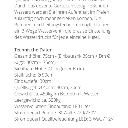
Durch das dezente Geräusch stetig fließenden
Wassers werden Sie Ihren Aufenthalt im Freien
zukünftig noch mehr genießen können. Die
Pumpen- und Leitungstechnik ermöglicht über
ein 3-Wege Wasserventil die präzise Einstellung
des Wasserdrucks für jede einzelne Kugel.
Technische Daten:
Gesamthöhe: 75cm - (Einbautank 35cm + Dm Ø
Kugel 40cm = 75cm)
Sichtbare Höhe: 40cm (ober Erde)
Stellfläche: Ø 90cm
Einbautiefe: 30cm
QuellKugel: Ø 40cm, 30cm, 20cm
Gewicht: ca. 450kg im Betrieb mit Wasser,
Leergewicht: ca. 320kg
Wasservolumen Einbautank: 180 Liter
Strombedarf Pumpe: 30Watt / 220/230V
Strombedarf Quellbeleuchtung LED: 3 Watt / 12V