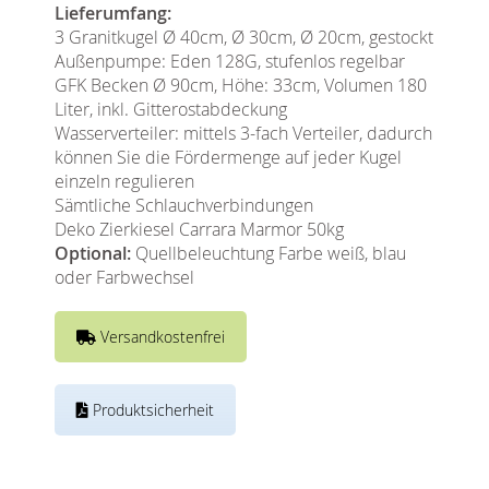
Lieferumfang:
3 Granitkugel Ø 40cm, Ø 30cm, Ø 20cm, gestockt
Außenpumpe: Eden 128G, stufenlos regelbar
GFK Becken Ø 90cm, Höhe: 33cm, Volumen 180
Liter, inkl. Gitterostabdeckung
Wasserverteiler: mittels 3-fach Verteiler, dadurch
können Sie die Fördermenge auf jeder Kugel
einzeln regulieren
Sämtliche Schlauchverbindungen
Deko Zierkiesel Carrara Marmor 50kg
Optional:
Quellbeleuchtung Farbe weiß, blau
oder Farbwechsel
Versandkostenfrei
Produktsicherheit