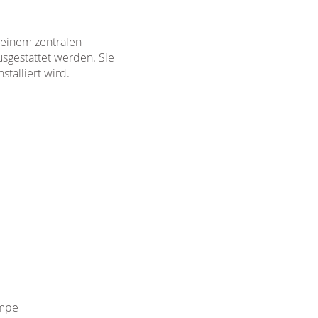
 einem zentralen
usgestattet werden. Sie
talliert wird.
umpe