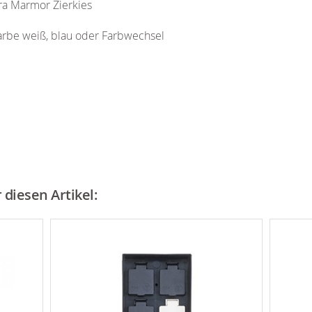
ra Marmor Zierkies
rbe weiß, blau oder Farbwechsel
diesen Artikel: