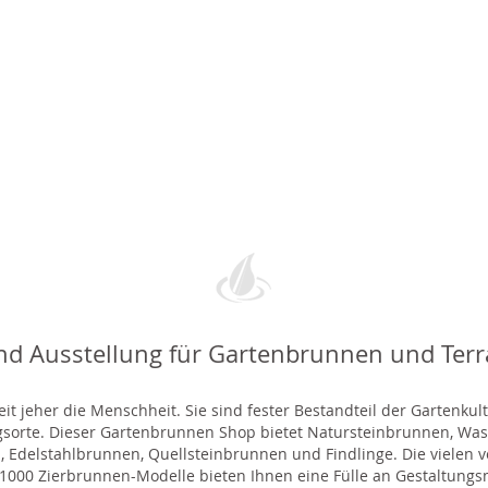
nd Ausstellung für Gartenbrunnen und Ter
t jeher die Menschheit. Sie sind fester Bestandteil der Gartenkul
gsorte. Dieser Gartenbrunnen Shop bietet Natursteinbrunnen, 
 Edelstahlbrunnen, Quellsteinbrunnen und Findlinge. Die vielen ve
000 Zierbrunnen-Modelle bieten Ihnen eine Fülle an Gestaltungsmö