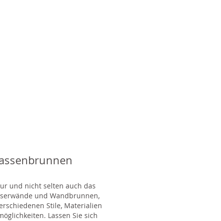
rassenbrunnen
tur und nicht selten auch das
Wasserwände und Wandbrunnen,
rschiedenen Stile, Materialien
glichkeiten. Lassen Sie sich