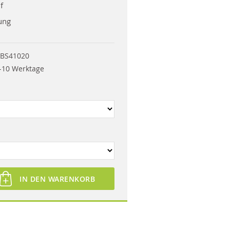
f
ung
BS41020
-10 Werktage
IN DEN WARENKORB