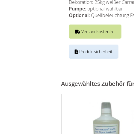
Dekoration: 25kg weißer Carra
Pumpe:
optional wählbar
Optional:
Quellbeleuchtung Fa
Versandkostenfrei
Produktsicherheit
Ausgewähltes Zubehör für 