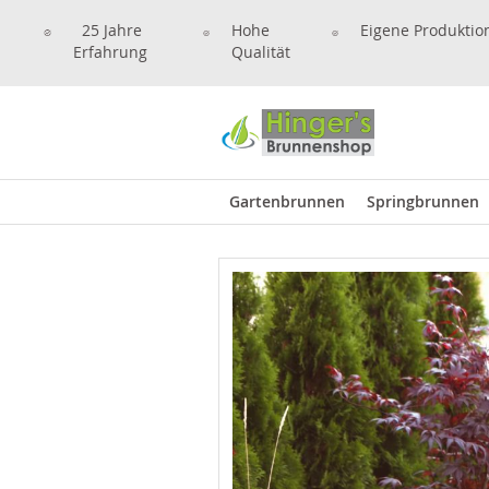
25 Jahre
Hohe
Eigene Produktio
Erfahrung
Qualität
Gartenbrunnen
Springbrunnen