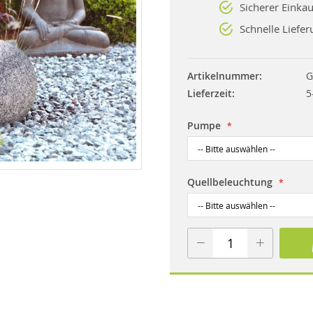
Sicherer Einkau
Schnelle Liefer
Artikelnummer
G
Lieferzeit
5
Pumpe
Quellbeleuchtung