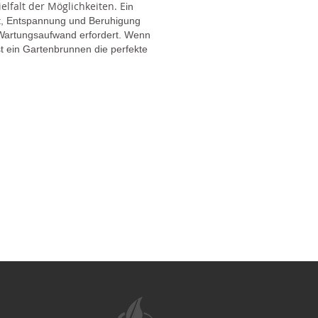
lfalt der Möglichkeiten. E
in
gt, Entspannung und Beruhigung
en Wartungsaufwand erfordert. Wenn
t ein Gartenbrunnen die perfekte