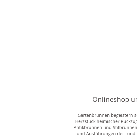
Onlineshop u
Gartenbrunnen begeistern sei
Herzstück heimischer Rückzu
Antikbrunnen und Stilbrunnen,
und Ausführungen der rund 1