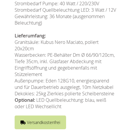
Strombedarf Pumpe: 40 Watt / 220/230V
Strombedarf Quellbeleuchtung LED: 3 Watt / 12V
Gewährleistung: 36 Monate (ausgenommen
Beleuchtung)
Lieferumfang:
Granitsäule: Kubus Nero Maciato, poliert
20x20cm
Wasserbecken: PE-Behälter Dm Ø 66/90/120cm,
Tiefe 35cm, inkl. Glasfaser Abdeckung mit
Eingriffsöffnung und gegebenenfalls mit
Stützelement
Außenpumpe: Eden 128G10, energiesparend
und für Dauerbetrieb ausgelegt, 10m Netzkabel
Dekokies: 25kg Zierkies polierte Scheibensteine
Optional:
LED Quellbeleuchtung: blau, weiß
oder LED Wechsellicht
Versandkostenfrei