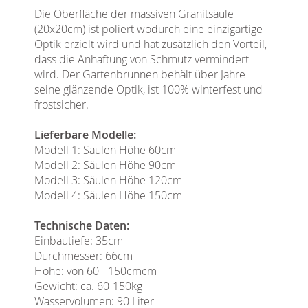
Die Oberfläche der massiven Granitsäule
(20x20cm) ist poliert wodurch eine einzigartige
Optik erzielt wird und hat zusätzlich den Vorteil,
dass die Anhaftung von Schmutz vermindert
wird. Der Gartenbrunnen behält über Jahre
seine glänzende Optik, ist 100% winterfest und
frostsicher.
Lieferbare Modelle:
Modell 1: Säulen Höhe 60cm
Modell 2: Säulen Höhe 90cm
Modell 3: Säulen Höhe 120cm
Modell 4: Säulen Höhe 150cm
Technische Daten:
Einbautiefe: 35cm
Durchmesser: 66cm
Höhe: von 60 - 150cmcm
Gewicht: ca. 60-150kg
Wasservolumen: 90 Liter