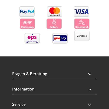
Fragen & Beratung
Information
Service