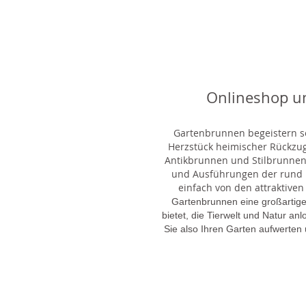
Onlineshop u
Gartenbrunnen begeistern sei
Herzstück heimischer Rückzu
Antikbrunnen und Stilbrunnen,
und Ausführungen der rund 1
einfach von den attraktiven
Gartenbrunnen eine großartige
bietet, die Tierwelt und Natur an
Sie also Ihren Garten aufwerten