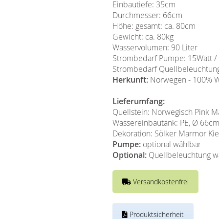
Einbautiefe: 35cm
Durchmesser: 66cm
Höhe: gesamt: ca. 80cm
Gewicht: ca. 80kg
Wasservolumen: 90 Liter
Strombedarf Pumpe: 15Watt /
Strombedarf Quellbeleuchtung
Herkunft:
Norwegen - 100% Wi
Lieferumfang:
Quellstein: Norwegisch Pink 
Wassereinbautank: PE, Ø 66cm i
Dekoration: Sölker Marmor Kie
Pumpe:
optional wählbar
Optional:
Quellbeleuchtung w
Versandkostenfrei
Produktsicherheit