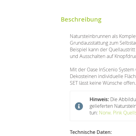
Beschreibung
Natursteinbrunnen als Komplet
Grundausstattung zum Selbsta
Beispiel kann der Quellaustrit
und Ausschalten auf Knopfdru
Mit der Oase InScenio System 
Dekosteinen individuelle Fläc
SET lässt keine Wünsche offen.
Hinweis:
Die Abbildu
gelieferten Naturste
tun:
Norw. Pink Quell
Technische Daten: