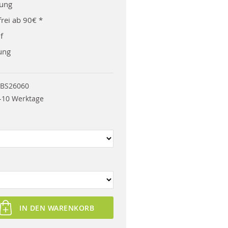
rung
rei ab 90€ *
f
ung
BS26060
-10 Werktage
IN DEN WARENKORB