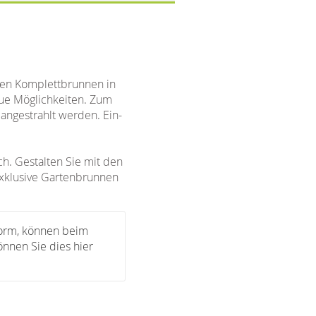
inen Komplettbrunnen in
ue Möglichkeiten. Zum
 angestrahlt werden. Ein-
h. Gestalten Sie mit den
exklusive Gartenbrunnen
Form, können beim
önnen Sie dies hier