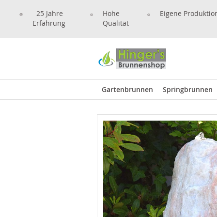
25 Jahre
Hohe
Eigene Produktio
Erfahrung
Qualität
Gartenbrunnen
Springbrunnen