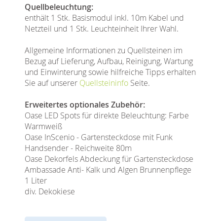
Quellbeleuchtung:
enthält 1 Stk. Basismodul inkl. 10m Kabel und
Netzteil und 1 Stk. Leuchteinheit Ihrer Wahl.
Allgemeine Informationen zu Quellsteinen im
Bezug auf Lieferung, Aufbau, Reinigung, Wartung
und Einwinterung sowie hilfreiche Tipps erhalten
Sie auf unserer
Quellsteininfo
Seite.
Erweitertes optionales Zubehör:
Oase LED Spots für direkte Beleuchtung: Farbe
Warmweiß
Oase InScenio - Gartensteckdose mit Funk
Handsender - Reichweite 80m
Oase Dekorfels Abdeckung für Gartensteckdose
Ambassade Anti- Kalk und Algen Brunnenpflege
1 Liter
div. Dekokiese