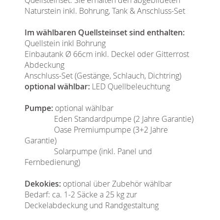
Naturstein inkl. Bohrung, Tank & Anschluss-Set
Im wählbaren Quellsteinset sind enthalten:
Quellstein inkl Bohrung
Einbautank Ø 66cm inkl. Deckel oder Gitterrost
Abdeckung
Anschluss-Set (Gestänge, Schlauch, Dichtring)
optional wählbar:
LED Quellbeleuchtung
Pumpe:
optional wählbar
Eden Standardpumpe (2 Jahre Garantie)
Oase Premiumpumpe (3+2 Jahre
Garantie)
Solarpumpe (inkl. Panel und
Fernbedienung)
Dekokies:
optional über Zubehör wählbar
Bedarf: ca. 1-2 Säcke a 25 kg zur
Deckelabdeckung und Randgestaltung