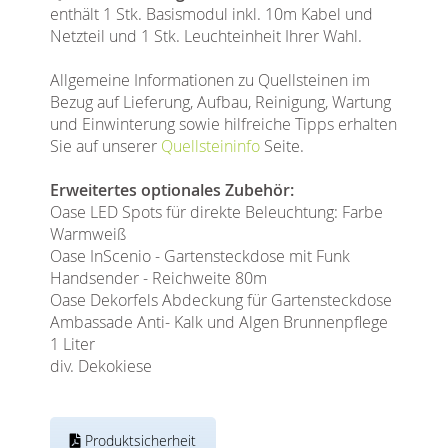
enthält 1 Stk. Basismodul inkl. 10m Kabel und
Netzteil und 1 Stk. Leuchteinheit Ihrer Wahl.
Allgemeine Informationen zu Quellsteinen im
Bezug auf Lieferung, Aufbau, Reinigung, Wartung
und Einwinterung sowie hilfreiche Tipps erhalten
Sie auf unserer
Quellsteininfo
Seite.
Erweitertes optionales Zubehör:
Oase LED Spots für direkte Beleuchtung: Farbe
Warmweiß
Oase InScenio - Gartensteckdose mit Funk
Handsender - Reichweite 80m
Oase Dekorfels Abdeckung für Gartensteckdose
Ambassade Anti- Kalk und Algen Brunnenpflege
1 Liter
div. Dekokiese
Produktsicherheit