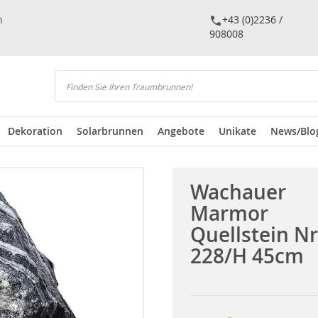
n
+43 (0)2236 /
908008
Suchen
Dekoration
Solarbrunnen
Angebote
Unikate
News/Blo
Wachauer
Marmor
Quellstein Nr
228/H 45cm