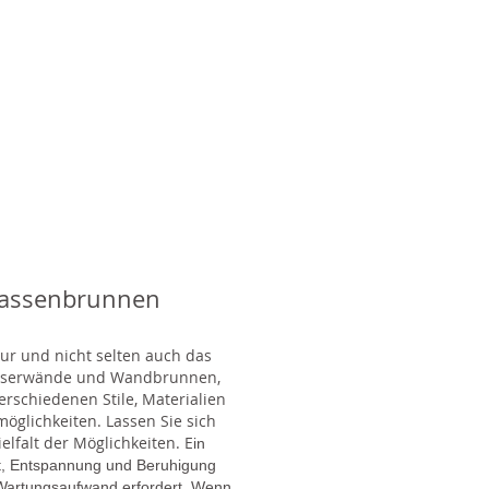
rassenbrunnen
tur und nicht selten auch das
Wasserwände und Wandbrunnen,
rschiedenen Stile, Materialien
glichkeiten. Lassen Sie sich
lfalt der Möglichkeiten. E
in
gt, Entspannung und Beruhigung
en Wartungsaufwand erfordert. Wenn