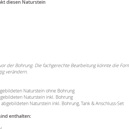
akt diesen Naturstein
 vor der Bohrung. Die fachgerechte Bearbeitung könnte die Fo
gig verändern.
bgebildeten Naturstein ohne Bohrung
bgebildeten Naturstein inkl. Bohrung
n abgebildeten Naturstein inkl. Bohrung, Tank & Anschluss-Set
ind enthalten:
l