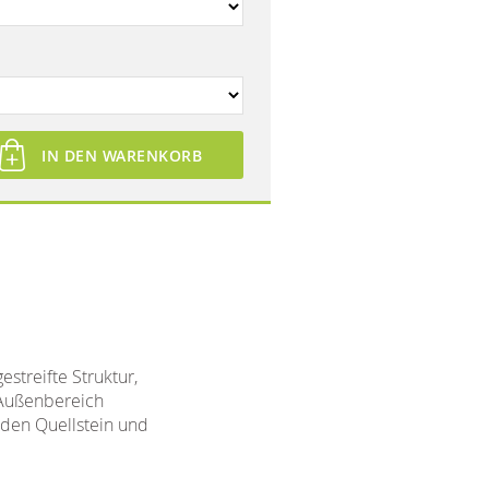
IN DEN WARENKORB
streifte Struktur,
 Außenbereich
eden Quellstein und