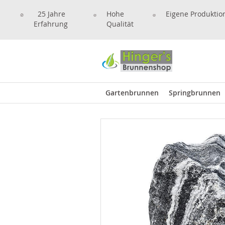
25 Jahre
Hohe
Eigene Produktio
Erfahrung
Qualität
Gartenbrunnen
Springbrunnen