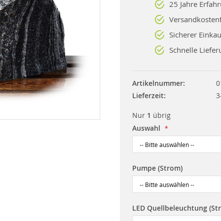
25 Jahre Erfah
Versandkostenf
Sicherer Einkau
Schnelle Liefer
Artikelnummer
0
Lieferzeit
3
Nur
1
übrig
Auswahl
Pumpe (Strom)
LED Quellbeleuchtung (St