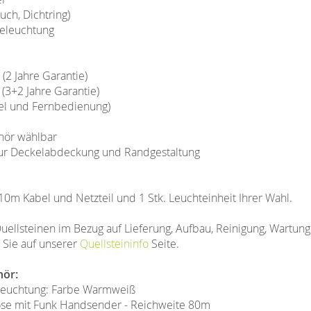
uch, Dichtring)
eleuchtung
ahre Garantie)
 Jahre Garantie)
und Fernbedienung)
hör wählbar
 zur Deckelabdeckung und Randgestaltung
 10m Kabel und Netzteil und 1 Stk. Leuchteinheit Ihrer Wahl.
uellsteinen im Bezug auf Lieferung, Aufbau, Reinigung, Wartun
n Sie auf unserer
Quellsteininfo
Seite.
hör:
eleuchtung: Farbe Warmweiß
ose mit Funk Handsender - Reichweite 80m