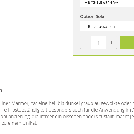
Option Solar
n
liner Marmor, hat eine hell bis dunkel graublau gewolkte oder ge
seine Frostbeständigkeit besonders auch für die Anwendung im
rbnuancierung, die immer ein bisschen anders ausfällt, macht j
 zu einem Unikat.