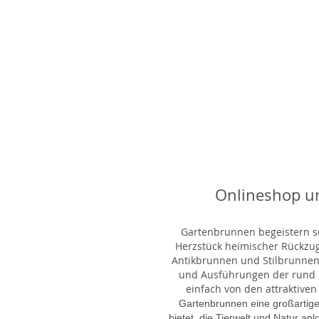
Onlineshop u
Gartenbrunnen begeistern sei
Herzstück heimischer Rückzu
Antikbrunnen und Stilbrunnen,
und Ausführungen der rund 1
einfach von den attraktiven
Gartenbrunnen eine großartige
bietet, die Tierwelt und Natur an