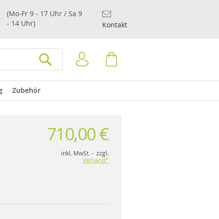
(Mo-Fr 9 - 17 Uhr / Sa 9
- 14 Uhr)
Kontakt
Anmelden
Warenkorb
SUCHEN
g
Zubehör
710,00 €
inkl. MwSt. - zzgl.
Versand*