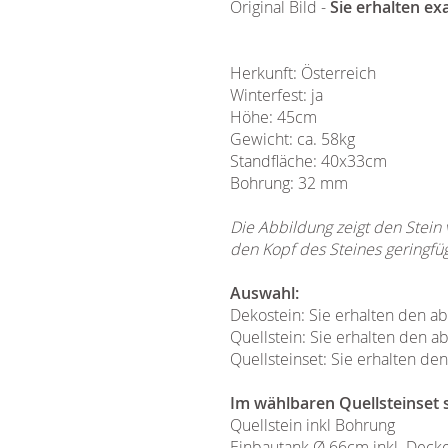
Original Bild -
Sie erhalten ex
Herkunft: Österreich
Winterfest: ja
Höhe: 45cm
Gewicht: ca. 58kg
Standfläche: 40x33cm
Bohrung: 32 mm
Die Abbildung zeigt den Stein
den Kopf des Steines geringfü
Auswahl:
Dekostein: Sie erhalten den a
Quellstein: Sie erhalten den a
Quellsteinset: Sie erhalten de
Im wählbaren Quellsteinset s
Quellstein inkl Bohrung
Einbautank Ø 66cm inkl. Decke