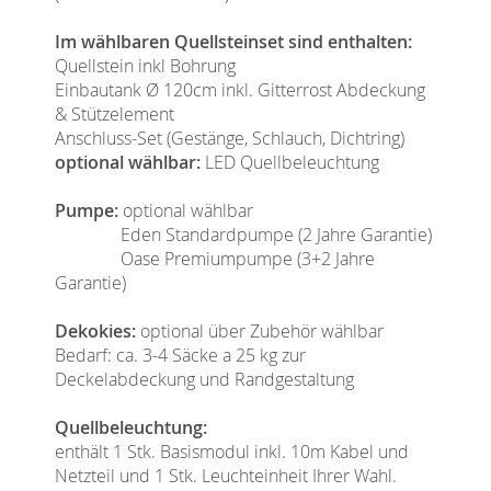
Im wählbaren Quellsteinset sind enthalten:
Quellstein inkl Bohrung
Einbautank Ø 120cm inkl. Gitterrost Abdeckung
& Stützelement
Anschluss-Set (Gestänge, Schlauch, Dichtring)
optional wählbar:
LED Quellbeleuchtung
Pumpe:
optional wählbar
Eden Standardpumpe (2 Jahre Garantie)
Oase Premiumpumpe (3+2 Jahre
Garantie)
Dekokies:
optional über Zubehör wählbar
Bedarf: ca. 3-4 Säcke a 25 kg zur
Deckelabdeckung und Randgestaltung
Quellbeleuchtung:
enthält 1 Stk. Basismodul inkl. 10m Kabel und
Netzteil und 1 Stk. Leuchteinheit Ihrer Wahl.