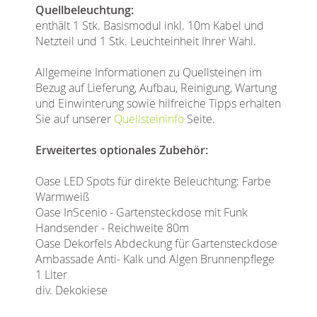
Quellbeleuchtung:
enthält 1 Stk. Basismodul inkl. 10m Kabel und
Netzteil und 1 Stk. Leuchteinheit Ihrer Wahl.
Allgemeine Informationen zu Quellsteinen im
Bezug auf Lieferung, Aufbau, Reinigung, Wartung
und Einwinterung sowie hilfreiche Tipps erhalten
Sie auf unserer
Quellsteininfo
Seite.
Erweitertes optionales Zubehör:
Oase LED Spots für direkte Beleuchtung: Farbe
Warmweiß
Oase InScenio - Gartensteckdose mit Funk
Handsender - Reichweite 80m
Oase Dekorfels Abdeckung für Gartensteckdose
Ambassade Anti- Kalk und Algen Brunnenpflege
1 Liter
div. Dekokiese