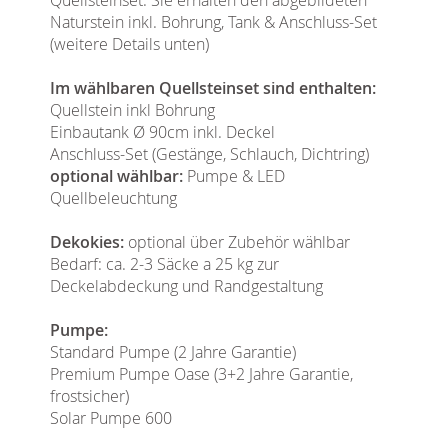
Naturstein inkl. Bohrung, Tank & Anschluss-Set
(weitere Details unten)
Im wählbaren Quellsteinset sind enthalten:
Quellstein inkl Bohrung
Einbautank Ø 90cm inkl. Deckel
Anschluss-Set (Gestänge, Schlauch, Dichtring)
optional wählbar:
Pumpe & LED
Quellbeleuchtung
Dekokies:
optional über Zubehör wählbar
Bedarf: ca. 2-3 Säcke a 25 kg zur
Deckelabdeckung und Randgestaltung
Pumpe:
Standard Pumpe (2 Jahre Garantie)
Premium Pumpe Oase (3+2 Jahre Garantie,
frostsicher)
Solar Pumpe 600