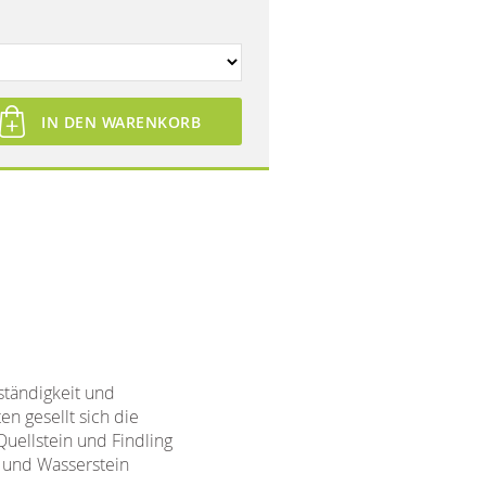
IN DEN WARENKORB
ständigkeit und
n gesellt sich die
Quellstein und Findling
n und Wasserstein