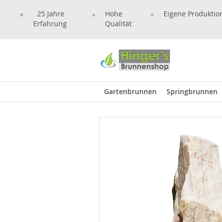
25 Jahre
Hohe
Eigene Produktio
Erfahrung
Qualität
Gartenbrunnen
Springbrunnen