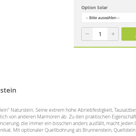
Option Solar
stein
dein" Naturstein. Seine extrem hohe Abriebfestigkeit, Tausalzbe
tlich von anderen Marmoren ab. Zu den praktischen Eigenschafte
ancierung, die immer ein bisschen anders ausfällt, macht jeden 
ikat. Mit optionaler Quellbohrung als Brunnenstein, Quellstei