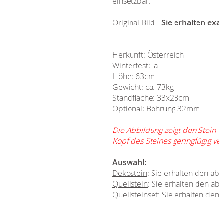
einsetzbar.
Original Bild -
Sie erhalten ex
Herkunft: Österreich
Winterfest: ja
Höhe: 63cm
Gewicht: ca. 73kg
Standfläche: 33x28cm
Optional: Bohrung 32mm
Die Abbildung zeigt den Stein
Kopf des Steines geringfügig v
Auswahl:
Dekostein
: Sie erhalten den 
Quellstein
: Sie erhalten den a
Quellsteinset
: Sie erhalten de