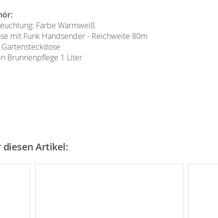
hör:
eleuchtung: Farbe Warmweiß
ose mit Funk Handsender - Reichweite 80m
 Gartensteckdose
n Brunnenpflege 1 Liter
diesen Artikel: