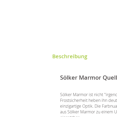
Beschreibung
Sölker Marmor Quell
Sölker Marmor ist nicht "irgen
Frostsicherheit heben ihn deu
einzigartige Optik. Die Farbnu
aus Sölker Marmor zu einem Un