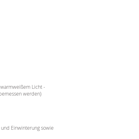
. warmweißem Licht -
m bemessen werden)
g und Einwinterung sowie