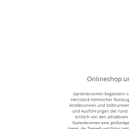
Onlineshop u
Gartenbrunnen begeistern sei
Herzstück heimischer Rückzu
Antikbrunnen und Stilbrunnen,
und Ausführungen der rund 1
einfach von den attraktiven
Gartenbrunnen eine großartige
bietet, die Tierwelt und Natur an