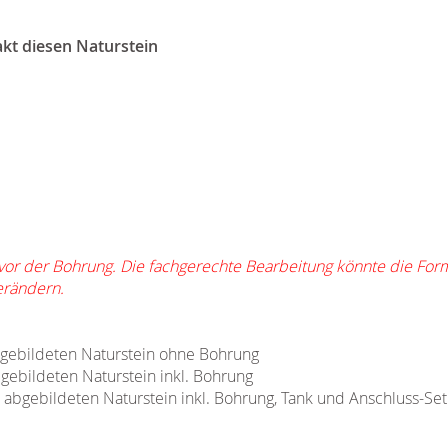
akt diesen Naturstein
 vor der Bohrung. Die fachgerechte Bearbeitung könnte die Fo
erändern.
abgebildeten Naturstein ohne Bohrung
bgebildeten Naturstein inkl. Bohrung
n abgebildeten Naturstein inkl. Bohrung, Tank und Anschluss-Set