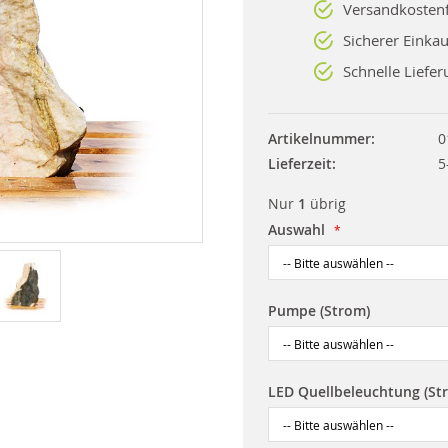
Versandkostenf
Sicherer Einkau
Schnelle Liefer
Artikelnummer
0
Lieferzeit
5
Nur
1
übrig
Auswahl
Pumpe (Strom)
LED Quellbeleuchtung (St