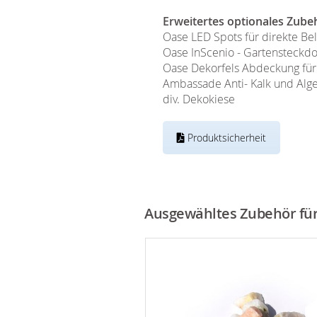
Erweitertes optionales Zube
Oase LED Spots für direkte B
Oase InScenio - Gartensteckd
Oase Dekorfels Abdeckung für
Ambassade Anti- Kalk und Alge
div. Dekokiese
Produktsicherheit
Ausgewähltes Zubehör für 