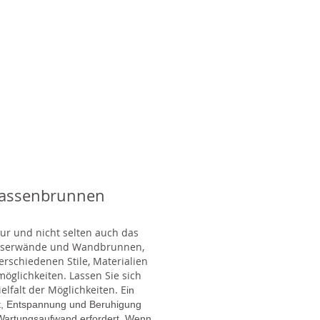
rassenbrunnen
tur und nicht selten auch das
Wasserwände und Wandbrunnen,
rschiedenen Stile, Materialien
glichkeiten. Lassen Sie sich
lfalt der Möglichkeiten. E
in
gt, Entspannung und Beruhigung
en Wartungsaufwand erfordert. Wenn