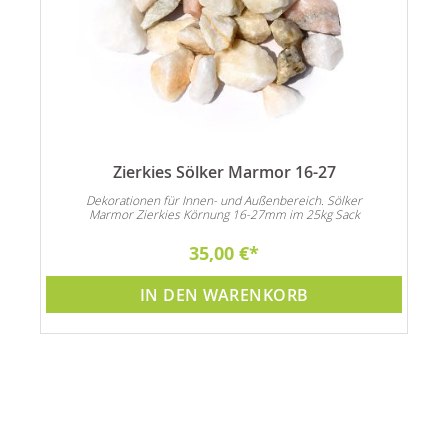
Zierkies Sölker Marmor 16-27
n
Dekorationen für Innen- und Außenbereich. Sölker
Marmor Zierkies Körnung 16-27mm im 25kg Sack
35,00 €
IN DEN WARENKORB