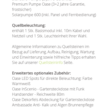
Premium Pumpe Oase (3+2 Jahre Garantie,
frostsicher)
Solarpumpe 600 (inkl. Panel und Fernbedienung)
Quellbeleuchtung:
enthält 1 Stk. Basismodul inkl. 10m Kabel und
Netzteil und 1 Stk. Leuchteinheit Ihrer Wahl.
Allgemeine Informationen zu Quellsteinen im
Bezug auf Lieferung, Aufbau, Reinigung, Wartung
und Einwinterung sowie hilfreiche Tipps erhalten
Sie auf unserer
Quellsteininfo
Seite.
Erweitertes optionales Zubehör:
Oase LED Spots für direkte Beleuchtung: Farbe
Warmweiß
Oase InScenio - Gartensteckdose mit Funk
Handsender - Reichweite 80m
Oase Dekorfels Abdeckung für Gartensteckdose
Ambassade Anti- Kalk und Algen Brunnenpflege