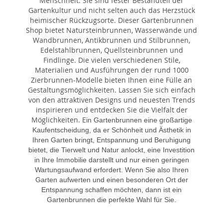
Menschheit. Sie sind fester Bestandteil der
Gartenkultur und nicht selten auch das Herzstück
heimischer Rückzugsorte. Dieser Gartenbrunnen
Shop bietet Natursteinbrunnen, Wasserwände und
Wandbrunnen, Antikbrunnen und Stilbrunnen,
Edelstahlbrunnen, Quellsteinbrunnen und
Findlinge. Die vielen verschiedenen Stile,
Materialien und Ausführungen der rund 1000
Zierbrunnen-Modelle bieten Ihnen eine Fülle an
Gestaltungsmöglichkeiten. Lassen Sie sich einfach
von den attraktiven Designs und neuesten Trends
inspirieren und entdecken Sie die Vielfalt der
Möglichkeiten. E
in Gartenbrunnen eine großartige
Kaufentscheidung, da er Schönheit und Ästhetik in
Ihren Garten bringt, Entspannung und Beruhigung
bietet, die Tierwelt und Natur anlockt, eine Investition
in Ihre Immobilie darstellt und nur einen geringen
Wartungsaufwand erfordert. Wenn Sie also Ihren
Garten aufwerten und einen besonderen Ort der
Entspannung schaffen möchten, dann ist ein
Gartenbrunnen die perfekte Wahl für Sie.