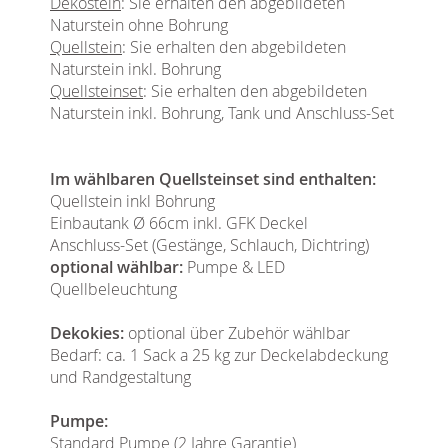
Dekostein
: Sie erhalten den abgebildeten
Naturstein ohne Bohrung
Quellstein
: Sie erhalten den abgebildeten
Naturstein inkl. Bohrung
Quellsteinset
: Sie erhalten den abgebildeten
Naturstein inkl. Bohrung, Tank und Anschluss-Set
Im wählbaren Quellsteinset sind enthalten:
Quellstein inkl Bohrung
Einbautank Ø 66cm inkl. GFK Deckel
Anschluss-Set (Gestänge, Schlauch, Dichtring)
optional wählbar:
Pumpe & LED
Quellbeleuchtung
Dekokies:
optional über Zubehör wählbar
Bedarf: ca. 1 Sack a 25 kg zur Deckelabdeckung
und Randgestaltung
Pumpe:
Standard Pumpe (2 Jahre Garantie)