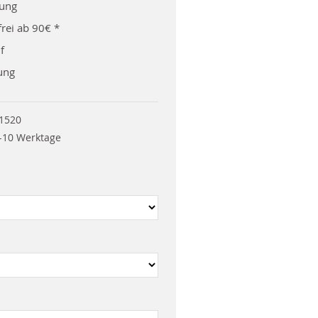
rung
rei ab 90€ *
f
ung
1520
-10 Werktage