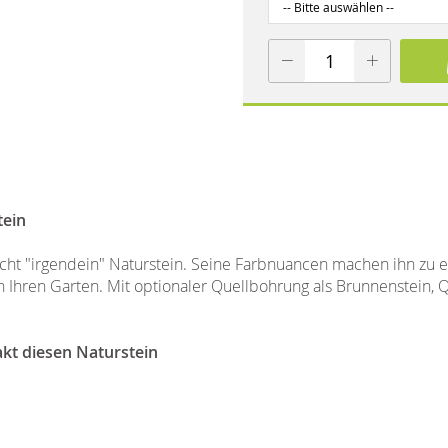
tein
cht "irgendein" Naturstein. Seine Farbnuancen machen ihn zu 
Ihren Garten. Mit optionaler Quellbohrung als Brunnenstein, Q
akt diesen Naturstein