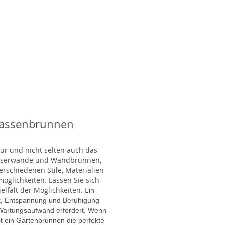
rassenbrunnen
tur und nicht selten auch das
Wasserwände und Wandbrunnen,
rschiedenen Stile, Materialien
glichkeiten. Lassen Sie sich
lfalt der Möglichkeiten. E
in
gt, Entspannung und Beruhigung
en Wartungsaufwand erfordert. Wenn
t ein Gartenbrunnen die perfekte