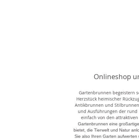
Onlineshop u
Gartenbrunnen begeistern sei
Herzstück heimischer Rückzu
Antikbrunnen und Stilbrunnen,
und Ausführungen der rund 1
einfach von den attraktiven
Gartenbrunnen eine großartige
bietet, die Tierwelt und Natur an
Sie also Ihren Garten aufwerten