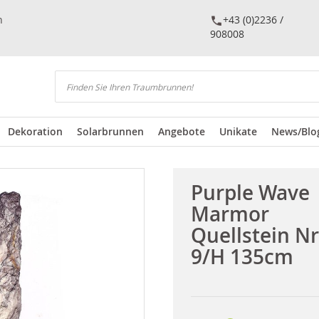
n
+43 (0)2236 /
908008
Suchen
Dekoration
Solarbrunnen
Angebote
Unikate
News/Blo
Purple Wave
Marmor
Quellstein Nr
9/H 135cm