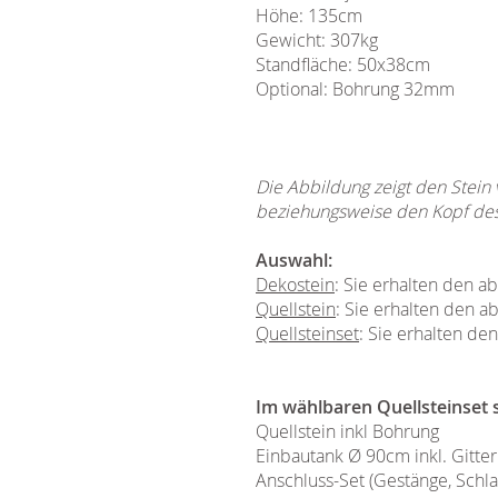
Höhe: 135cm
Gewicht: 307kg
Standfläche: 50x38cm
Optional: Bohrung 32mm
Die Abbildung zeigt den Stein
beziehungsweise den Kopf des 
Auswahl:
Dekostein
: Sie erhalten den 
Quellstein
: Sie erhalten den a
Quellsteinset
: Sie erhalten de
Im wählbaren Quellsteinset s
Quellstein inkl Bohrung
Einbautank Ø 90cm inkl. Gitte
Anschluss-Set (Gestänge, Schla