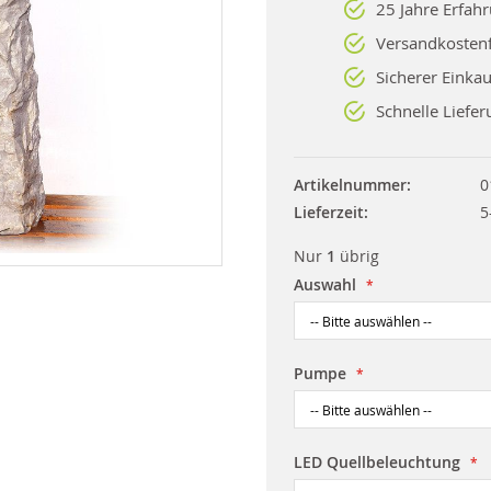
25 Jahre Erfah
Versandkostenf
Sicherer Einkau
Schnelle Liefer
Artikelnummer
0
Lieferzeit
5
Nur
1
übrig
Auswahl
Pumpe
LED Quellbeleuchtung