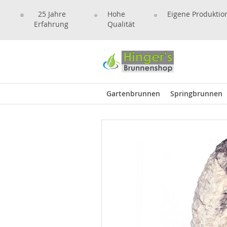
25 Jahre
Hohe
Eigene Produktio
Erfahrung
Qualität
Gartenbrunnen
Springbrunnen