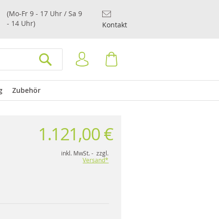
(Mo-Fr 9 - 17 Uhr / Sa 9
- 14 Uhr)
Kontakt
Anmelden
Warenkorb
SUCHEN
g
Zubehör
1.121,00 €
inkl. MwSt. - zzgl.
Versand*