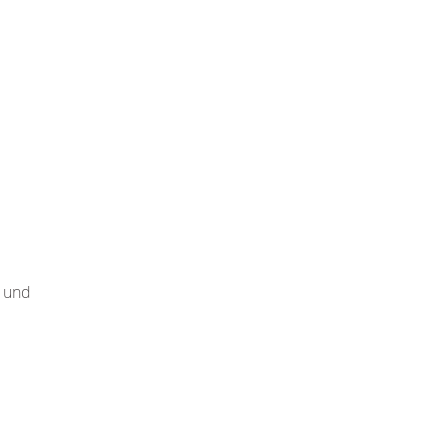
g und