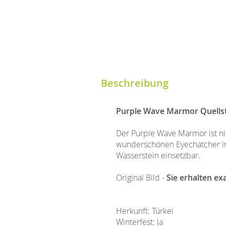
Beschreibung
Purple Wave Marmor Quells
Der Purple Wave Marmor ist ni
wunderschönen Eyechatcher in 
Wasserstein einsetzbar.
Original Bild -
Sie erhalten ex
Herkunft: Türkei
Winterfest: ja