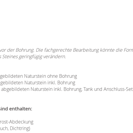
 vor der Bohrung. Die fachgerechte Bearbeitung könnte die For
Steines geringfügig verändern.
abgebildeten Naturstein ohne Bohrung
bgebildeten Naturstein inkl. Bohrung
n abgebildeten Naturstein inkl. Bohrung, Tank und Anschluss-Set
ind enthalten:
rrost-Abdeckung
uch, Dichtring)