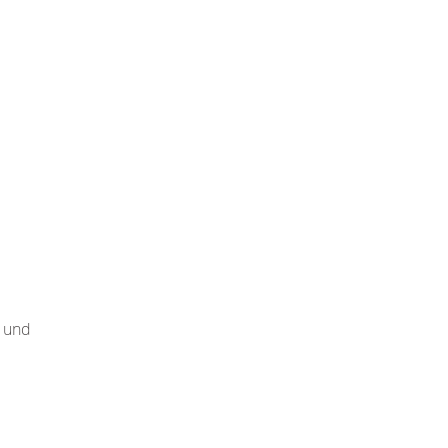
g und