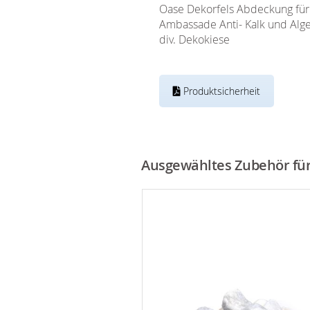
Oase Dekorfels Abdeckung für
Ambassade Anti- Kalk und Alge
div. Dekokiese
Produktsicherheit
Ausgewähltes Zubehör für 