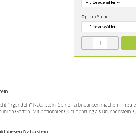
Option Solar
tein
cht "irgendein" Naturstein. Seine Farbnuancen machen ihn zu 
Ihren Garten. Mit optionaler Quellbohrung als Brunnenstein, Q
akt diesen Naturstein