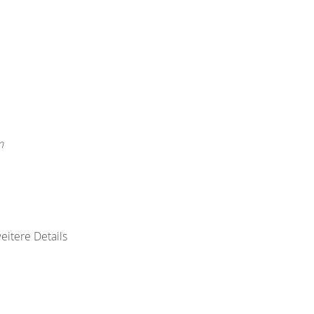
m
eitere Details