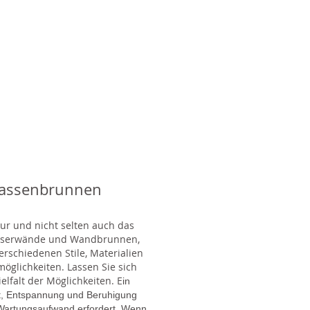
rassenbrunnen
tur und nicht selten auch das
Wasserwände und Wandbrunnen,
rschiedenen Stile, Materialien
glichkeiten. Lassen Sie sich
lfalt der Möglichkeiten. E
in
gt, Entspannung und Beruhigung
en Wartungsaufwand erfordert. Wenn