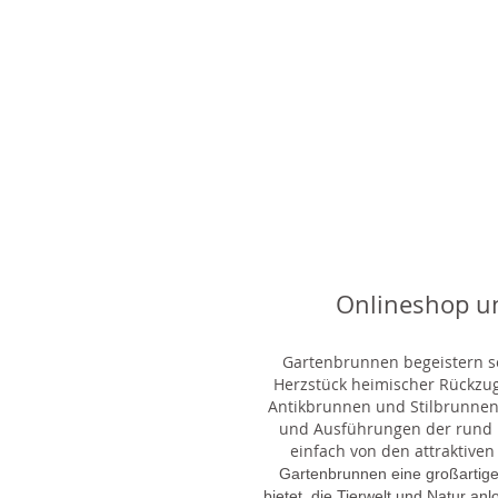
Onlineshop u
Gartenbrunnen begeistern sei
Herzstück heimischer Rückzu
Antikbrunnen und Stilbrunnen,
und Ausführungen der rund 1
einfach von den attraktiven
Gartenbrunnen eine großartige
bietet, die Tierwelt und Natur an