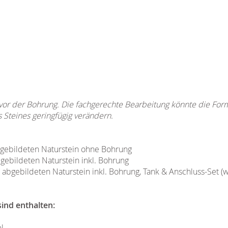
 vor der Bohrung. Die fachgerechte Bearbeitung könnte die For
Steines geringfügig verändern.
bgebildeten Naturstein ohne Bohrung
bgebildeten Naturstein inkl. Bohrung
n abgebildeten Naturstein inkl. Bohrung, Tank & Anschluss-Set (w
ind enthalten:
el