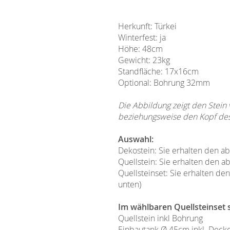
Herkunft: Türkei
Winterfest: ja
Höhe: 48cm
Gewicht: 23kg
Standfläche: 17x16cm
Optional: Bohrung 32mm
Die Abbildung zeigt den Stein
beziehungsweise den Kopf des 
Auswahl:
Dekostein: Sie erhalten den a
Quellstein: Sie erhalten den a
Quellsteinset: Sie erhalten de
unten)
Im wählbaren Quellsteinset s
Quellstein inkl Bohrung
Einbautank Ø 45cm inkl. Deck