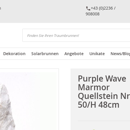
n
+43 (0)2236 /
908008
Suchen
Dekoration
Solarbrunnen
Angebote
Unikate
News/Blo
Purple Wave
Marmor
Quellstein Nr
50/H 48cm