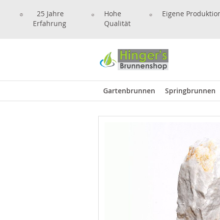
25 Jahre
Hohe
Eigene Produktio
Erfahrung
Qualität
Gartenbrunnen
Springbrunnen