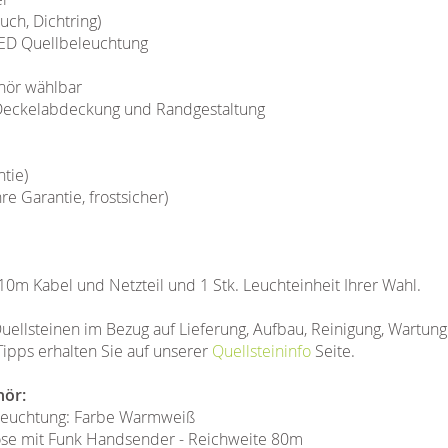
uch, Dichtring)
D Quellbeleuchtung
hör wählbar
r Deckelabdeckung und Randgestaltung
tie)
 Garantie, frostsicher)
 10m Kabel und Netzteil und 1 Stk. Leuchteinheit Ihrer Wahl.
uellsteinen im Bezug auf Lieferung, Aufbau, Reinigung, Wartun
Tipps erhalten Sie auf unserer
Quellsteininfo
Seite.
hör:
eleuchtung: Farbe Warmweiß
ose mit Funk Handsender - Reichweite 80m