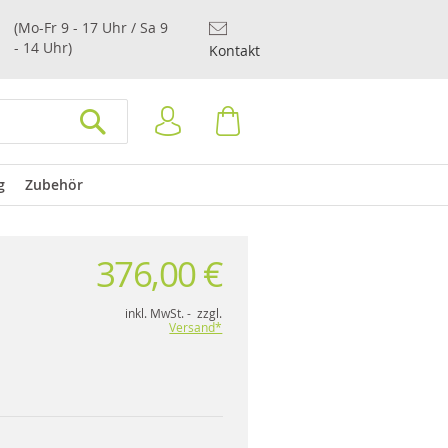
(Mo-Fr 9 - 17 Uhr / Sa 9
- 14 Uhr)
Kontakt
Anmelden
Warenkorb
SUCHEN
g
Zubehör
376,00 €
inkl. MwSt. - zzgl.
Versand*