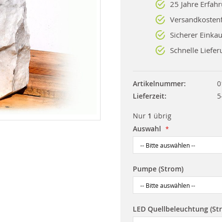
25 Jahre Erfah
Versandkostenf
Sicherer Einkau
Schnelle Liefer
Artikelnummer
0
Lieferzeit
5
Nur
1
übrig
Auswahl
Pumpe (Strom)
LED Quellbeleuchtung (St