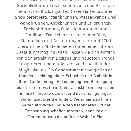
Gartenkultur und nicht selten auch das Herzstück
heimischer Rückzugsorte. Dieser Gartenbrunnen
Shop bietet Natursteinbrunnen, Wasserwände und
Wandbrunnen, Antikbrunnen und Stilbrunnen,
Edelstahlbrunnen, Quellsteinbrunnen und
Findlinge. Die vielen verschiedenen Stile,
Materialien und Ausführungen der rund 1000
Zierbrunnen-Modelle bieten Ihnen eine Fülle an
Gestaltungsmöglichkeiten. Lassen Sie sich einfach
von den attraktiven Designs und neuesten Trends
inspirieren und entdecken Sie die Vielfalt der
Möglichkeiten. E
in Gartenbrunnen eine großartige
Kaufentscheidung, da er Schönheit und Ästhetik in
Ihren Garten bringt, Entspannung und Beruhigung
bietet, die Tierwelt und Natur anlockt, eine Investition
in Ihre Immobilie darstellt und nur einen geringen
Wartungsaufwand erfordert. Wenn Sie also Ihren
Garten aufwerten und einen besonderen Ort der
Entspannung schaffen möchten, dann ist ein
Gartenbrunnen die perfekte Wahl für Sie.