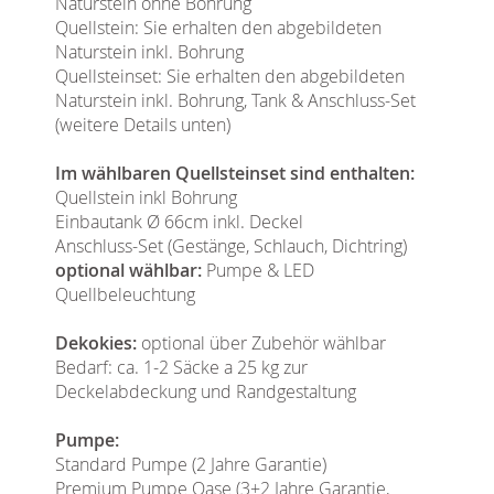
Naturstein ohne Bohrung
Quellstein: Sie erhalten den abgebildeten
Naturstein inkl. Bohrung
Quellsteinset: Sie erhalten den abgebildeten
Naturstein inkl. Bohrung, Tank & Anschluss-Set
(weitere Details unten)
Im wählbaren Quellsteinset sind enthalten:
Quellstein inkl Bohrung
Einbautank Ø 66cm inkl. Deckel
Anschluss-Set (Gestänge, Schlauch, Dichtring)
optional wählbar:
Pumpe & LED
Quellbeleuchtung
Dekokies:
optional über Zubehör wählbar
Bedarf: ca. 1-2 Säcke a 25 kg zur
Deckelabdeckung und Randgestaltung
Pumpe:
Standard Pumpe (2 Jahre Garantie)
Premium Pumpe Oase (3+2 Jahre Garantie,