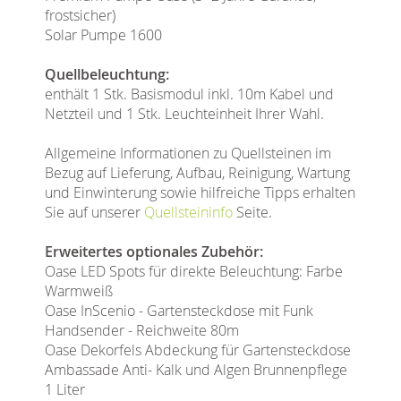
frostsicher)
Solar Pumpe 1600
Quellbeleuchtung:
enthält 1 Stk. Basismodul inkl. 10m Kabel und
Netzteil und 1 Stk. Leuchteinheit Ihrer Wahl.
Allgemeine Informationen zu Quellsteinen im
Bezug auf Lieferung, Aufbau, Reinigung, Wartung
und Einwinterung sowie hilfreiche Tipps erhalten
Sie auf unserer
Quellsteininfo
Seite.
Erweitertes optionales Zubehör:
Oase LED Spots für direkte Beleuchtung: Farbe
Warmweiß
Oase InScenio - Gartensteckdose mit Funk
Handsender - Reichweite 80m
Oase Dekorfels Abdeckung für Gartensteckdose
Ambassade Anti- Kalk und Algen Brunnenpflege
1 Liter