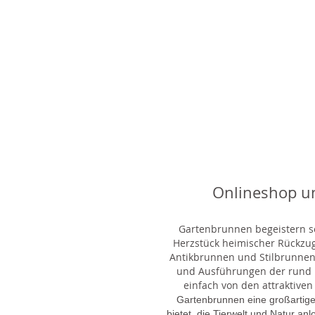
Onlineshop u
Gartenbrunnen begeistern sei
Herzstück heimischer Rückzu
Antikbrunnen und Stilbrunnen,
und Ausführungen der rund 1
einfach von den attraktiven
Gartenbrunnen eine großartige
bietet, die Tierwelt und Natur an