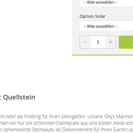
Option Solar
 Quellstein
ein oder als Findling für Ihren Steingarten. Unsere Onyx Marmo
wählen wir nur die schönsten Exemplare aus und bieten diese 
ls sehenswerte Steinsäule, als Dekorelement für Ihren Garten od