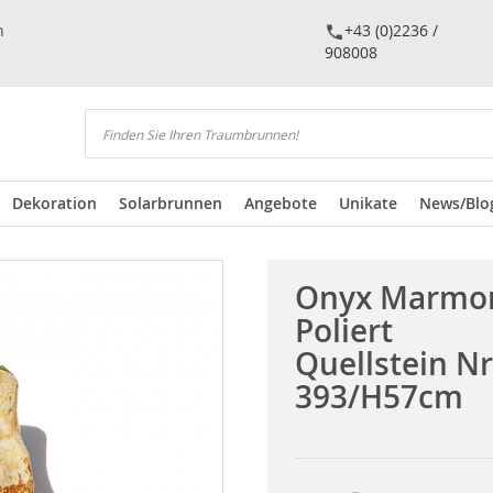
n
+43 (0)2236 /
908008
Suchen
Dekoration
Solarbrunnen
Angebote
Unikate
News/Blo
Onyx Marmo
Poliert
Quellstein Nr
393/H57cm