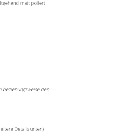
itgehend matt poliert
rm beziehungsweise den
eitere Details unten)