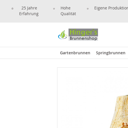
25 Jahre
Hohe
Eigene Produktio
Erfahrung
Qualität
Gartenbrunnen
Springbrunnen