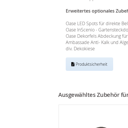
Erweitertes optionales Zube
Oase LED Spots für direkte B
Oase InScenio - Gartensteckd
Oase Dekorfels Abdeckung für
Ambassade Anti- Kalk und Alge
div. Dekokiese
Produktsicherheit
Ausgewähltes Zubehör für 