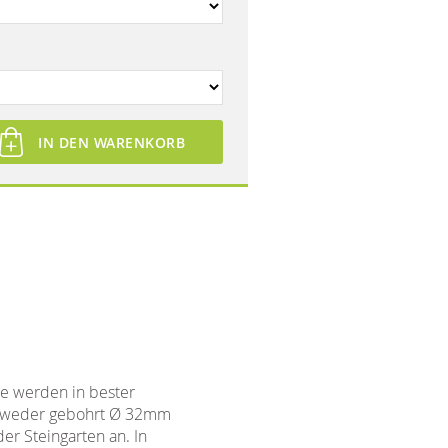
IN DEN WARENKORB
re werden in bester
entweder gebohrt Ø 32mm
er Steingarten an. In