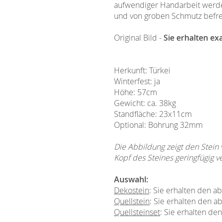
aufwendiger Handarbeit werden 
und von groben Schmutz befrei
Original Bild -
Sie erhalten ex
Herkunft: Türkei
Winterfest: ja
Höhe: 57cm
Gewicht: ca. 38kg
Standfläche: 23x11cm
Optional: Bohrung 32mm
Die Abbildung zeigt den Stein
Kopf des Steines geringfügig v
Auswahl:
Dekostein
: Sie erhalten den 
Quellstein
: Sie erhalten den a
Quellsteinset
: Sie erhalten de