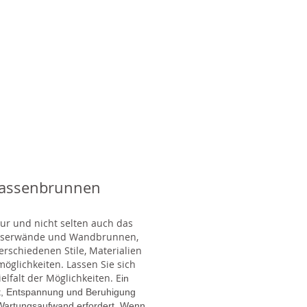
rassenbrunnen
tur und nicht selten auch das
Wasserwände und Wandbrunnen,
rschiedenen Stile, Materialien
glichkeiten. Lassen Sie sich
lfalt der Möglichkeiten. E
in
gt, Entspannung und Beruhigung
en Wartungsaufwand erfordert. Wenn