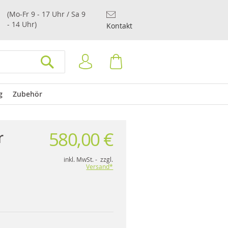
(Mo-Fr 9 - 17 Uhr / Sa 9
- 14 Uhr)
Kontakt
Anmelden
Warenkorb
SUCHEN
g
Zubehör
580,00 €
r
inkl. MwSt. - zzgl.
Versand*