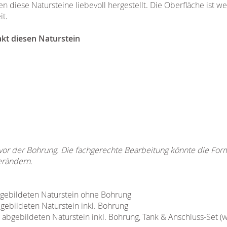
diese Natursteine liebevoll hergestellt. Die Oberfläche ist we
t.
akt diesen Naturstein
 vor der Bohrung. Die fachgerechte Bearbeitung könnte die Fo
erändern.
abgebildeten Naturstein ohne Bohrung
bgebildeten Naturstein inkl. Bohrung
n abgebildeten Naturstein inkl. Bohrung, Tank & Anschluss-Set (w