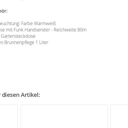
hör:
eleuchtung: Farbe Warmweiß
ose mit Funk Handsender - Reichweite 80m
 Gartensteckdose
n Brunnenpflege 1 Liter
diesen Artikel: