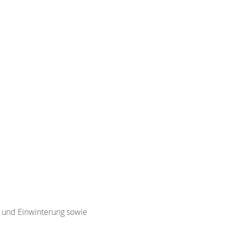
g und Einwinterung sowie