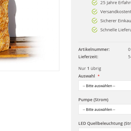
25 Jahre Erfah
Versandkostenf
Sicherer Einkau
Schnelle Liefer
Artikelnummer
0
Lieferzeit
5
Nur
1
übrig
Auswahl
Pumpe (Strom)
LED Quellbeleuchtung (St