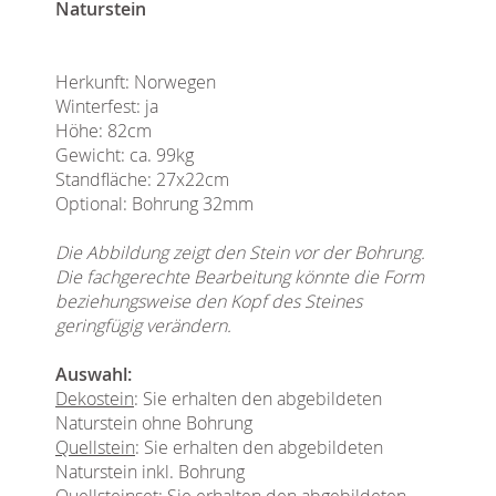
Naturstein
Herkunft: Norwegen
Winterfest: ja
Höhe: 82cm
Gewicht: ca. 99kg
Standfläche: 27x22cm
Optional: Bohrung 32mm
Die Abbildung zeigt den Stein vor der Bohrung.
Die fachgerechte Bearbeitung könnte die Form
beziehungsweise den Kopf des Steines
geringfügig verändern.
Auswahl:
Dekostein
: Sie erhalten den abgebildeten
Naturstein ohne Bohrung
Quellstein
: Sie erhalten den abgebildeten
Naturstein inkl. Bohrung
Quellsteinset
: Sie erhalten den abgebildeten