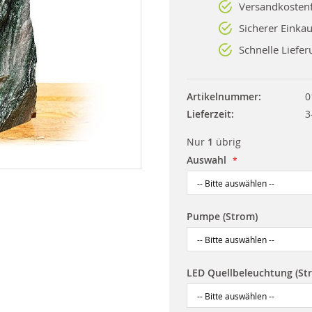
Versandkostenf
Sicherer Einkau
Schnelle Liefer
Artikelnummer
0
Lieferzeit
3
Nur
1
übrig
Auswahl
Pumpe (Strom)
LED Quellbeleuchtung (St