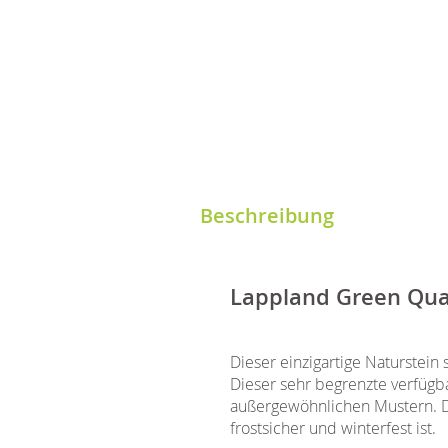
Beschreibung
Lappland Green Quar
Dieser einzigartige Naturstei
Dieser sehr begrenzte verfügba
außergewöhnlichen Mustern. Die
frostsicher und winterfest ist.