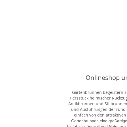
Onlineshop u
Gartenbrunnen begeistern sei
Herzstück heimischer Rückzu
Antikbrunnen und Stilbrunnen,
und Ausführungen der rund 1
einfach von den attraktiven
Gartenbrunnen eine großartige
bietet, die Tierwelt und Natur an