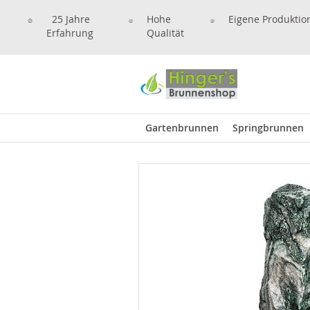
25 Jahre
Hohe
Eigene Produktio
Erfahrung
Qualität
Gartenbrunnen
Springbrunnen