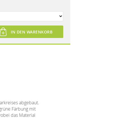
IN DEN WARENKORB
arkreises abgebaut.
 grüne Färbung mit
wobei das Material