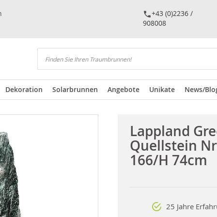
n
+43 (0)2236 /
908008
Suchen
Dekoration
Solarbrunnen
Angebote
Unikate
News/Blo
Lappland Gr
Quellstein Nr
166/H 74cm
25 Jahre Erfah