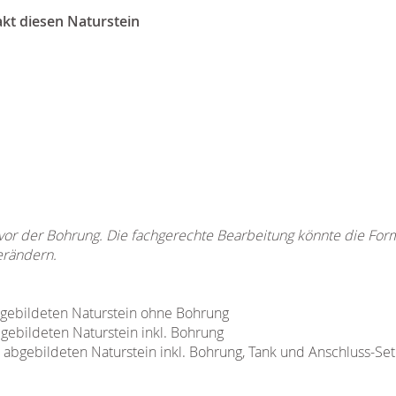
akt diesen Naturstein
 vor der Bohrung. Die fachgerechte Bearbeitung könnte die Fo
erändern.
abgebildeten Naturstein ohne Bohrung
bgebildeten Naturstein inkl. Bohrung
n abgebildeten Naturstein inkl. Bohrung, Tank und Anschluss-Set