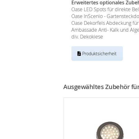
Erweitertes optionales Zube
Oase LED Spots für direkte B
Oase InScenio - Gartensteckd
Oase Dekorfels Abdeckung für
Ambassade Anti- Kalk und Alge
div. Dekokiese
Produktsicherheit
Ausgewähltes Zubehör für 