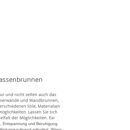
rassenbrunnen
tur und nicht selten auch das
Wasserwände und Wandbrunnen,
rschiedenen Stile, Materialien
glichkeiten. Lassen Sie sich
lfalt der Möglichkeiten. E
in
gt, Entspannung und Beruhigung
en Wartungsaufwand erfordert. Wenn