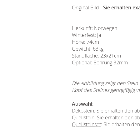
Original Bild -
Sie erhalten ex
Herkunft: Norwegen
Winterfest: ja
Höhe: 74cm
Gewicht: 63kg
Standfläche: 23x21cm
Optional: Bohrung 32mm
Die Abbildung zeigt den Stein
Kopf des Steines geringfügig v
Auswahl:
Dekostein
: Sie erhalten den 
Quellstein
: Sie erhalten den a
Quellsteinset
: Sie erhalten de