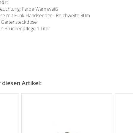
hör:
eleuchtung: Farbe Warmweiß
ose mit Funk Handsender - Reichweite 80m
 Gartensteckdose
n Brunnenpflege 1 Liter
diesen Artikel: