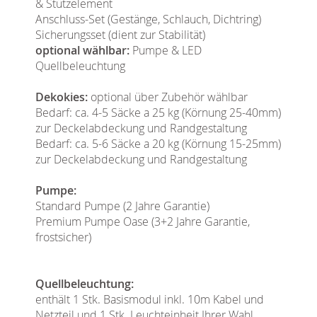
& Stützelement
Anschluss-Set (Gestänge, Schlauch, Dichtring)
Sicherungsset (dient zur Stabilität)
optional wählbar:
Pumpe & LED
Quellbeleuchtung
Dekokies:
optional über Zubehör wählbar
Bedarf: ca. 4-5 Säcke a 25 kg (Körnung 25-40mm)
zur Deckelabdeckung und Randgestaltung
Bedarf: ca. 5-6 Säcke a 20 kg (Körnung 15-25mm)
zur Deckelabdeckung und Randgestaltung
Pumpe:
Standard Pumpe (2 Jahre Garantie)
Premium Pumpe Oase (3+2 Jahre Garantie,
frostsicher)
Quellbeleuchtung:
enthält 1 Stk. Basismodul inkl. 10m Kabel und
Netzteil und 1 Stk. Leuchteinheit Ihrer Wahl.