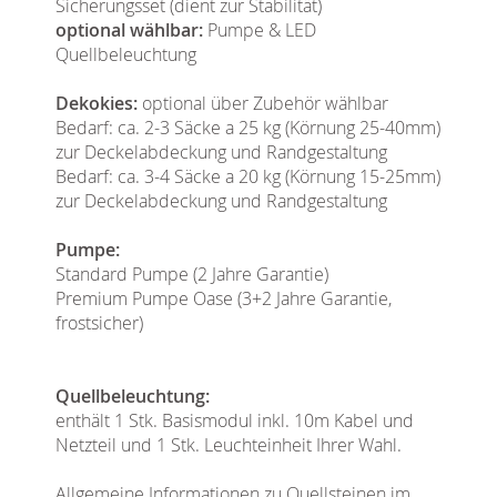
Sicherungsset (dient zur Stabilität)
optional wählbar:
Pumpe & LED
Quellbeleuchtung
Dekokies:
optional über Zubehör wählbar
Bedarf: ca. 2-3 Säcke a 25 kg (Körnung 25-40mm)
zur Deckelabdeckung und Randgestaltung
Bedarf: ca. 3-4 Säcke a 20 kg (Körnung 15-25mm)
zur Deckelabdeckung und Randgestaltung
Pumpe:
Standard Pumpe (2 Jahre Garantie)
Premium Pumpe Oase (3+2 Jahre Garantie,
frostsicher)
Quellbeleuchtung:
enthält 1 Stk. Basismodul inkl. 10m Kabel und
Netzteil und 1 Stk. Leuchteinheit Ihrer Wahl.
Allgemeine Informationen zu Quellsteinen im