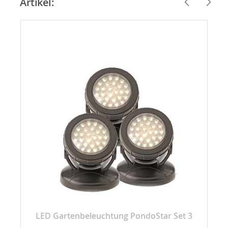
Artikel:
LED Gartenbeleuchtung PondoStar Set 3