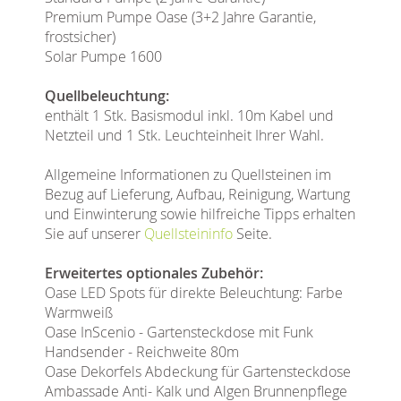
Premium Pumpe Oase (3+2 Jahre Garantie,
frostsicher)
Solar Pumpe 1600
Quellbeleuchtung:
enthält 1 Stk. Basismodul inkl. 10m Kabel und
Netzteil und 1 Stk. Leuchteinheit Ihrer Wahl.
Allgemeine Informationen zu Quellsteinen im
Bezug auf Lieferung, Aufbau, Reinigung, Wartung
und Einwinterung sowie hilfreiche Tipps erhalten
Sie auf unserer
Quellsteininfo
Seite.
Erweitertes optionales Zubehör:
Oase LED Spots für direkte Beleuchtung: Farbe
Warmweiß
Oase InScenio - Gartensteckdose mit Funk
Handsender - Reichweite 80m
Oase Dekorfels Abdeckung für Gartensteckdose
Ambassade Anti- Kalk und Algen Brunnenpflege