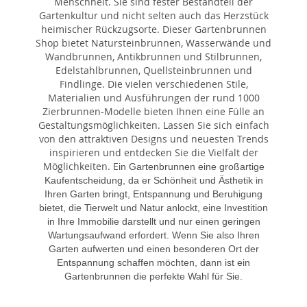
Menschheit. Sie sind fester Bestandteil der
Gartenkultur und nicht selten auch das Herzstück
heimischer Rückzugsorte. Dieser Gartenbrunnen
Shop bietet Natursteinbrunnen, Wasserwände und
Wandbrunnen, Antikbrunnen und Stilbrunnen,
Edelstahlbrunnen, Quellsteinbrunnen und
Findlinge. Die vielen verschiedenen Stile,
Materialien und Ausführungen der rund 1000
Zierbrunnen-Modelle bieten Ihnen eine Fülle an
Gestaltungsmöglichkeiten. Lassen Sie sich einfach
von den attraktiven Designs und neuesten Trends
inspirieren und entdecken Sie die Vielfalt der
Möglichkeiten. E
in Gartenbrunnen eine großartige
Kaufentscheidung, da er Schönheit und Ästhetik in
Ihren Garten bringt, Entspannung und Beruhigung
bietet, die Tierwelt und Natur anlockt, eine Investition
in Ihre Immobilie darstellt und nur einen geringen
Wartungsaufwand erfordert. Wenn Sie also Ihren
Garten aufwerten und einen besonderen Ort der
Entspannung schaffen möchten, dann ist ein
Gartenbrunnen die perfekte Wahl für Sie.