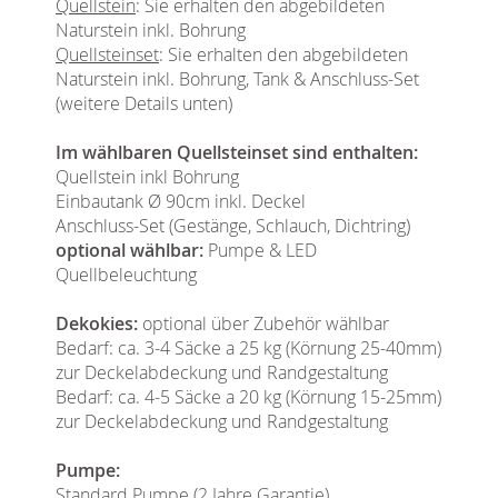
Quellstein
: Sie erhalten den abgebildeten
Naturstein inkl. Bohrung
Quellsteinset
: Sie erhalten den abgebildeten
Naturstein inkl. Bohrung, Tank & Anschluss-Set
(weitere Details unten)
Im wählbaren Quellsteinset sind enthalten:
Quellstein inkl Bohrung
Einbautank Ø 90cm inkl. Deckel
Anschluss-Set (Gestänge, Schlauch, Dichtring)
optional wählbar:
Pumpe & LED
Quellbeleuchtung
Dekokies:
optional über Zubehör wählbar
Bedarf: ca. 3-4 Säcke a 25 kg (Körnung 25-40mm)
zur Deckelabdeckung und Randgestaltung
Bedarf: ca. 4-5 Säcke a 20 kg (Körnung 15-25mm)
zur Deckelabdeckung und Randgestaltung
Pumpe:
Standard Pumpe (2 Jahre Garantie)