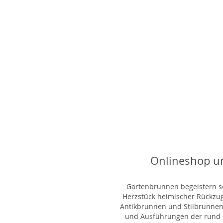
Onlineshop u
Gartenbrunnen begeistern sei
Herzstück heimischer Rückzu
Antikbrunnen und Stilbrunnen,
und Ausführungen der rund 1