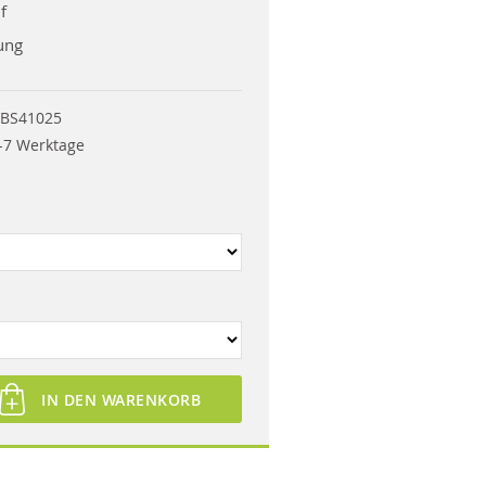
f
ung
BS41025
-7 Werktage
IN DEN WARENKORB