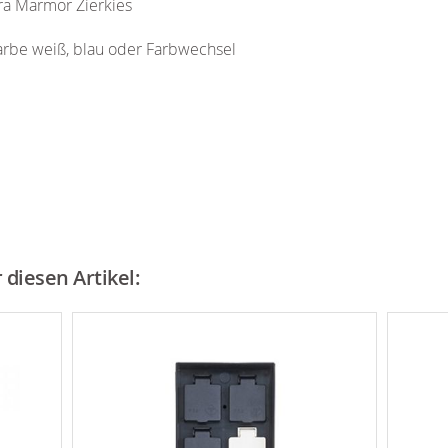
ra Marmor Zierkies
rbe weiß, blau oder Farbwechsel
diesen Artikel: