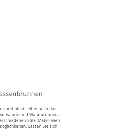
rassenbrunnen
tur und nicht selten auch das
Wasserwände und Wandbrunnen,
rschiedenen Stile, Materialien
glichkeiten. Lassen Sie sich