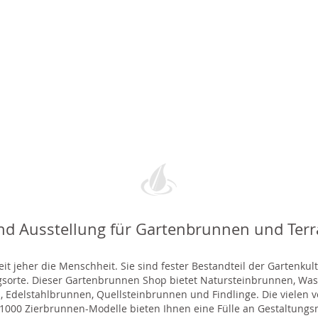
nd Ausstellung für Gartenbrunnen und Ter
t jeher die Menschheit. Sie sind fester Bestandteil der Gartenkul
gsorte. Dieser Gartenbrunnen Shop bietet Natursteinbrunnen, 
 Edelstahlbrunnen, Quellsteinbrunnen und Findlinge. Die vielen ve
000 Zierbrunnen-Modelle bieten Ihnen eine Fülle an Gestaltungsmö