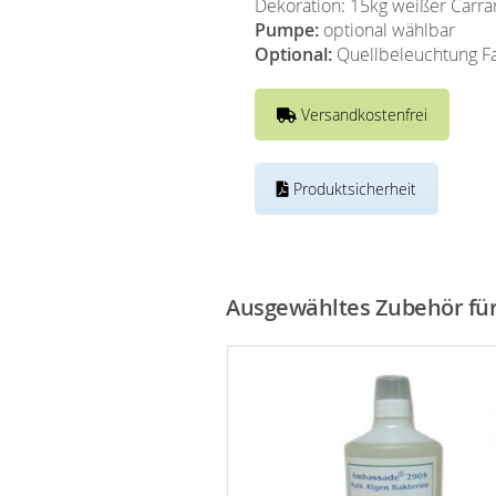
Dekoration: 15kg weißer Carra
Pumpe:
optional wählbar
Optional:
Quellbeleuchtung Fa
Versandkostenfrei
Produktsicherheit
Ausgewähltes Zubehör für 