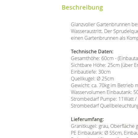
Beschreibung
Glanzvoller Gartenbrunnen bes
Wasseraustritt. Der Sprudelqu
einen Gartenbrunnen als Komple
Technische Daten:
Gesamthöhe: 60cm - (Einbaut
Sichtbare Höhe: 25cm (über E
Einbautiefe: 30cm
Quellkugel: Ø 25cm
Gewicht: ca. 70kg im Betrieb m
Wasservolumen Einbautank: 50
Strombedarf Pumpe: 11Watt /
Strombedarf Quellbeleuchtung
Lieferumfang:
Granitkugel: grau, Oberfläche 
PE Einbautank: Ø 55cm, Einbau