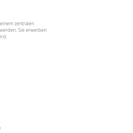
 einem zentralen
t werden. Sie erwerben
ird.
e