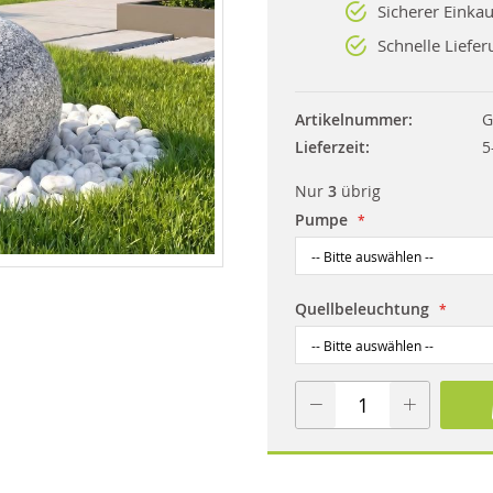
Sicherer Einkau
Schnelle Liefer
Artikelnummer
G
Lieferzeit
5
Nur
3
übrig
Pumpe
Quellbeleuchtung