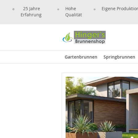
25 Jahre
Hohe
Eigene Produktio
Erfahrung
Qualität
Gartenbrunnen
Springbrunnen