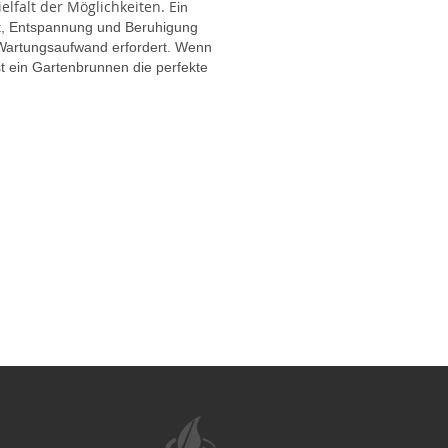
lfalt der Möglichkeiten. E
in
gt, Entspannung und Beruhigung
en Wartungsaufwand erfordert. Wenn
t ein Gartenbrunnen die perfekte