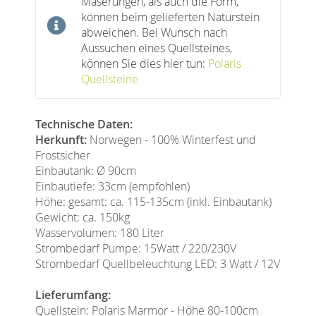
Maserungen, als auch die Form,
können beim gelieferten Naturstein
abweichen. Bei Wunsch nach
Aussuchen eines Quellsteines,
können Sie dies hier tun:
Polaris
Quellsteine
Technische Daten:
Herkunft:
Norwegen - 100% Winterfest und
Frostsicher
Einbautank: Ø 90cm
Einbautiefe: 33cm (empfohlen)
Höhe: gesamt: ca. 115-135cm (inkl. Einbautank)
Gewicht: ca. 150kg
Wasservolumen: 180 Liter
Strombedarf Pumpe: 15Watt / 220/230V
Strombedarf Quellbeleuchtung LED: 3 Watt / 12V
Lieferumfang:
Quellstein: Polaris Marmor - Höhe 80-100cm