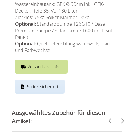
Wassereinbautank: GFK Ø 90cm inkl. GFK-
Deckel, Tiefe 35, Vol 180 Liter
Zierkies: 75kg Sölker Marmor Deko
Optional:
Standardpumpe 126G10 / Oase
Premium Pumpe / Solarpumpe 1600 (inkl. Solar
Panel)
Optional:
Quellbeleuchtung warmweiß, blau
und Farbwechsel
Versandkostenfrei
Produktsicherheit
Ausgewähltes Zubehör für diesen
Artikel: