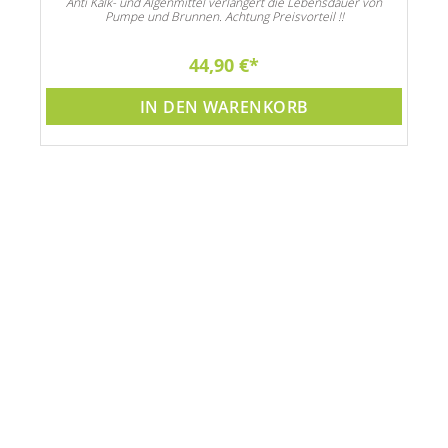
Anti Kalk- und Algenmittel verlängert die Lebensdauer von
Pumpe und Brunnen. Achtung Preisvorteil !!
44,90 €
IN DEN WARENKORB