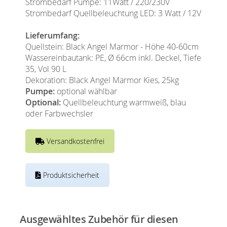
Strombedarf Pumpe: 11Watt / 220/230V
Strombedarf Quellbeleuchtung LED: 3 Watt / 12V
Lieferumfang:
Quellstein: Black Angel Marmor - Höhe 40-60cm
Wassereinbautank: PE, Ø 66cm inkl. Deckel, Tiefe
35, Vol 90 L
Dekoration: Black Angel Marmor Kies, 25kg
Pumpe:
optional wählbar
Optional:
Quellbeleuchtung warmweiß, blau
oder Farbwechsler
Versandkostenfrei
Produktsicherheit
Ausgewähltes Zubehör für diesen