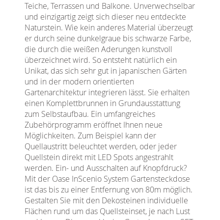
Teiche, Terrassen und Balkone. Unverwechselbar
und einzigartig zeigt sich dieser neu entdeckte
Naturstein. Wie kein anderes Material überzeugt
er durch seine dunkelgraue bis schwarze Farbe,
die durch die weißen Aderungen kunstvoll
überzeichnet wird. So entsteht natürlich ein
Unikat, das sich sehr gut in japanischen Gärten
und in der modern orientierten
Gartenarchitektur integrieren lässt. Sie erhalten
einen Komplettbrunnen in Grundausstattung
zum Selbstaufbau. Ein umfangreiches
Zubehörprogramm eröffnet Ihnen neue
Möglichkeiten. Zum Beispiel kann der
Quellaustritt beleuchtet werden, oder jeder
Quellstein direkt mit LED Spots angestrahlt
werden. Ein- und Ausschalten auf Knopfdruck?
Mit der Oase InScenio System Gartensteckdose
ist das bis zu einer Entfernung von 80m möglich.
Gestalten Sie mit den Dekosteinen individuelle
Flächen rund um das Quellsteinset, je nach Lust