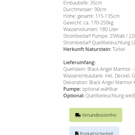
Einbautiefe: 35cm
Durchmesser: 90cm
Höhe: gesamt: 115-135cm
Gewicht: ca. 170-250kg
Wasservolumen: 180 Liter
Strombedarf Pumpe: 25Watt / 22
Strombedarf Quellbeleuchtung LE
Herkunft Naturstein:
Türkei
Lieferumfang:
Quellstein: Black Angel Marmor 
Wassereinbautank: inkl. Deckel, G
Dekoration: Black Angel Marmor K
Pumpe:
optional wählbar
Optional:
Quellbeleuchtung weiß
Versandkostenfrei
Produktsicherheit