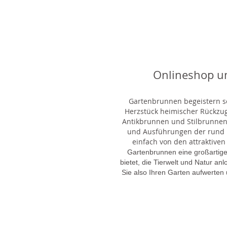
Onlineshop u
Gartenbrunnen begeistern sei
Herzstück heimischer Rückzu
Antikbrunnen und Stilbrunnen,
und Ausführungen der rund 1
einfach von den attraktiven
Gartenbrunnen eine großartige
bietet, die Tierwelt und Natur an
Sie also Ihren Garten aufwerten