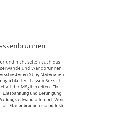
rassenbrunnen
tur und nicht selten auch das
Wasserwände und Wandbrunnen,
rschiedenen Stile, Materialien
glichkeiten. Lassen Sie sich
lfalt der Möglichkeiten. E
in
gt, Entspannung und Beruhigung
en Wartungsaufwand erfordert. Wenn
t ein Gartenbrunnen die perfekte