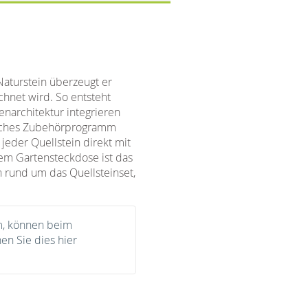
Naturstein überzeugt er
hnet wird. So entsteht
enarchitektur integrieren
reiches Zubehörprogramm
jeder Quellstein direkt mit
tem Gartensteckdose ist das
n rund um das Quellsteinset,
m, können beim
en Sie dies hier