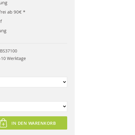
rung
rei ab 90€ *
f
ung
BS37100
-10 Werktage
IN DEN WARENKORB