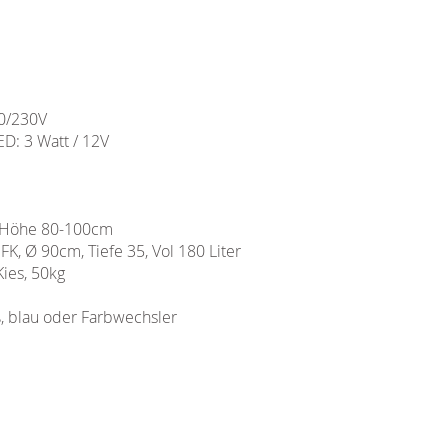
0/230V
D: 3 Watt / 12V
- Höhe 80-100cm
FK, Ø 90cm, Tiefe 35, Vol 180 Liter
ies, 50kg
, blau oder Farbwechsler