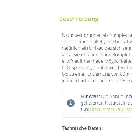
Beschreibung
Natursteinbrunnen als Komplettse
durch seine dunkelgraue bis schw
natürlich ein Unikat, das sich se
lässt. Sie erhalten einen Kompl
eröffnet Ihnen neue Möglichkeiten
LED Spots angestrahlt werden. Ei
bis zu einer Entfernung von 80m 
je nach Lust und Laune. Dieses e
Hinweis:
Die Abbildung
gelieferten Naturstein 
tun:
Black Angel Quellst
Technische Daten: