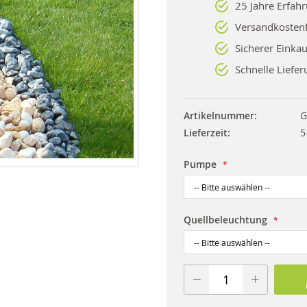
25 Jahre Erfah
Versandkostenf
Sicherer Einkau
Schnelle Liefer
Artikelnummer
G
Lieferzeit
5
Pumpe
Quellbeleuchtung