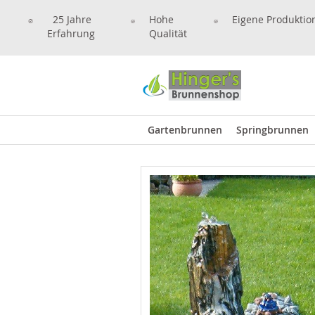
25 Jahre
Hohe
Eigene Produktio
Erfahrung
Qualität
Gartenbrunnen
Springbrunnen