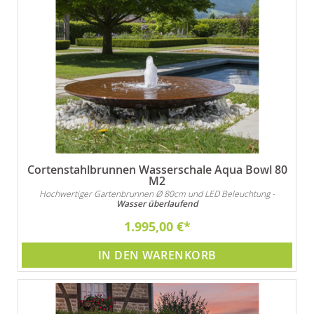
Cortenstahlbrunnen Wasserschale Aqua Bowl 80
M2
Hochwertiger Gartenbrunnen Ø 80cm und LED Beleuchtung -
Wasser überlaufend
1.995,00 €
IN DEN WARENKORB