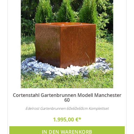
Cortenstahl Gartenbrunnen Modell Manchester
60
Edelrost Gartenbrunnen 60x60x60cm Komplettset
1.995,00 €
IN DEN WARENKORB