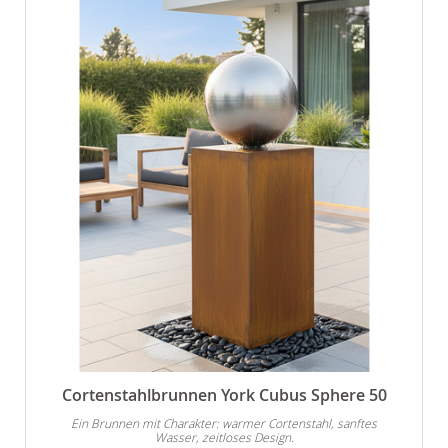
Cortenstahlbrunnen York Cubus Sphere 50
Ein Brunnen mit Charakter: warmer Cortenstahl, sanftes
Wasser, zeitloses Design.