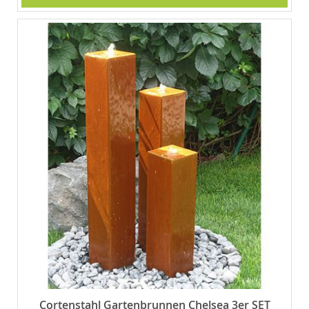
Cortenstahl Gartenbrunnen Chelsea 3er SET