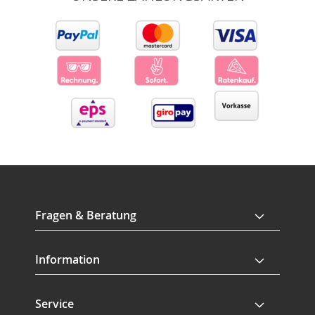
Fragen & Beratung
Information
Service