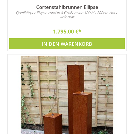
Cortenstahlbrunnen Ellipse
Quellkörper Elypse rund in 4 Größen von 100 bis 200cm Höhe
lieferbar
1.795,00 €
IN DEN WARENKORB