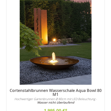
Cortenstahlbrunnen Wasserschale Aqua Bowl 80
M1
Hochwertiger Gartenbrunnen Ø 80cm mit LED Beleuchtung -
Wasser nicht überlaufend
1.995,00 €