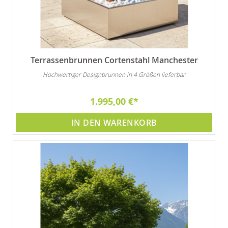
Terrassenbrunnen Cortenstahl Manchester
Hochwertiger Designbrunnen in 4 Größen lieferbar
1.995,00 €
IN DEN WARENKORB