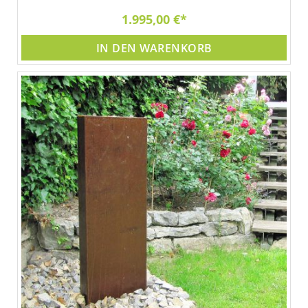
1.995,00 €
IN DEN WARENKORB