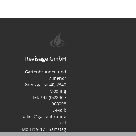
Revisage GmbH
Gartenbrunnen und
Zubehör
Grenzgasse 40, 2340
Mödling
Tel: +43 (0)2236 /
908008
E-Mail:
office@gartenbrunne
n.at
Mo-Fr: 9-17 - Samstag
9-14 Uhr