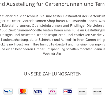
nd Ausstellung für Gartenbrunnen und Ter
t jeher die Menschheit. Sie sind fester Bestandteil der Gartenkul
gsorte. Dieser Gartenbrunnen Shop bietet Natursteinbrunnen, 
 Edelstahlbrunnen, Quellsteinbrunnen und Findlinge. Die vielen ve
000 Zierbrunnen-Modelle bieten Ihnen eine Fülle an Gestaltungsmö
 Designs und neuesten Trends inspirieren und entdecken Sie die Vie
 Kaufentscheidung, da er Schönheit und Ästhetik in Ihren Garten brin
lockt, eine Investition in Ihre Immobilie darstellt und nur einen gering
 und einen besonderen Ort der Entspannung schaffen möchten, dann is
Wahl für Sie.
UNSERE ZAHLUNGSARTEN