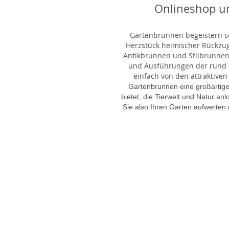
Onlineshop u
Gartenbrunnen begeistern sei
Herzstück heimischer Rückzu
Antikbrunnen und Stilbrunnen,
und Ausführungen der rund 1
einfach von den attraktiven
Gartenbrunnen eine großartige
bietet, die Tierwelt und Natur an
Sie also Ihren Garten aufwerten