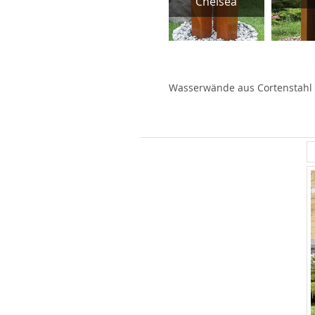
Chelsea
Wasserwände aus Cortenstahl a