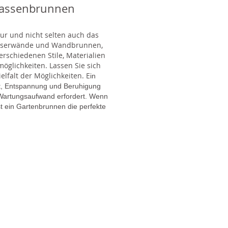
rassenbrunnen
tur und nicht selten auch das
Wasserwände und Wandbrunnen,
rschiedenen Stile, Materialien
glichkeiten. Lassen Sie sich
lfalt der Möglichkeiten. E
in
gt, Entspannung und Beruhigung
en Wartungsaufwand erfordert. Wenn
t ein Gartenbrunnen die perfekte