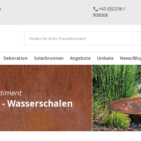
n
+43 (0)2236 /
908008
Suchen
Dekoration
Solarbrunnen
Angebote
Unikate
News/Blo
rtiment
 - Wasserschalen