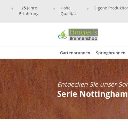
25 Jahre
Hohe
Eigene Produktio
Erfahrung
Qualität
Gartenbrunnen
Springbrunnen
Entdecken Sie unser So
Serie Nottingham