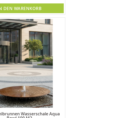
N DEN WARENKORB
hlbrunnen Wasserschale Aqua
Bowl 100 M2