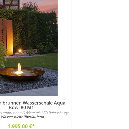
hlbrunnen Wasserschale Aqua
Bowl 80 M1
artenbrunnen Ø 80cm mit LED Beleuchtung
-
Wasser nicht überlaufend
1.995,00 €