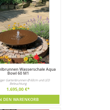
hlbrunnen Wasserschale Aqua
Bowl 60 M1
iger Gartenbrunnen Ø 60cm und LED
Beleuchtung
1.695,00 €
N DEN WARENKORB