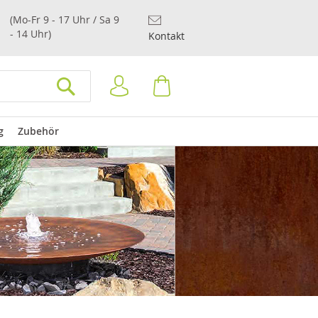
(Mo-Fr 9 - 17 Uhr / Sa 9
- 14 Uhr)
Kontakt
Anmelden
Warenkorb
SUCHEN
g
Zubehör